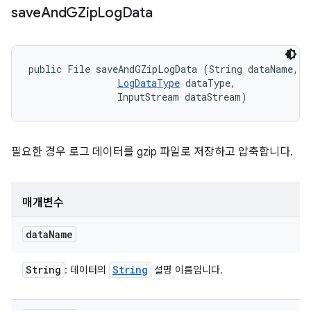
save
And
GZip
Log
Data
public File saveAndGZipLogData (String dataName, 

LogDataType
 dataType, 

                InputStream dataStream)
필요한 경우 로그 데이터를 gzip 파일로 저장하고 압축합니다.
매개변수
data
Name
String
String
: 데이터의
설명 이름입니다.