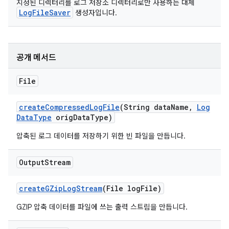
지정된 디렉터리를 로그 저장소 디렉터리로만 사용하는 대체
LogFileSaver
생성자입니다.
공개 메서드
File
create
Compressed
Log
File
(String data
Name
,
Log
Data
Type
orig
Data
Type)
압축된 로그 데이터를 저장하기 위한 빈 파일을 만듭니다.
Output
Stream
create
GZip
Log
Stream
(File log
File)
GZIP 압축 데이터를 파일에 쓰는 출력 스트림을 만듭니다.