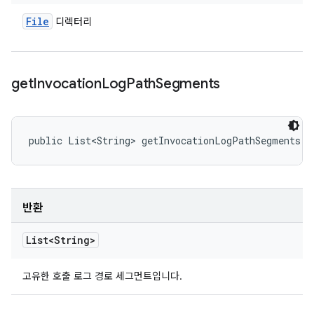
File
디렉터리
get
Invocation
Log
Path
Segments
public List<String> getInvocationLogPathSegments (
반환
List<String>
고유한 호출 로그 경로 세그먼트입니다.