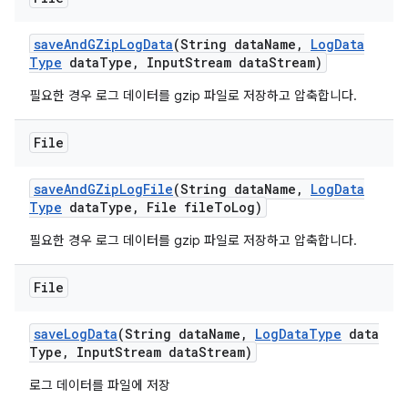
save
And
GZip
Log
Data
(String data
Name
,
Log
Data
Type
data
Type
,
Input
Stream data
Stream)
필요한 경우 로그 데이터를 gzip 파일로 저장하고 압축합니다.
File
save
And
GZip
Log
File
(String data
Name
,
Log
Data
Type
data
Type
,
File file
To
Log)
필요한 경우 로그 데이터를 gzip 파일로 저장하고 압축합니다.
File
save
Log
Data
(String data
Name
,
Log
Data
Type
data
Type
,
Input
Stream data
Stream)
로그 데이터를 파일에 저장