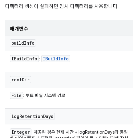
디렉터리 생성이 실패하면 임시 디렉터리를 사용합니다.
매개변수
build
Info
IBuild
Info
IBuild
Info
:
root
Dir
File
: 루트 파일 시스템 경로
log
Retention
Days
Integer
: 제공된 경우 현재 시간 + logRetentionDays와 동일