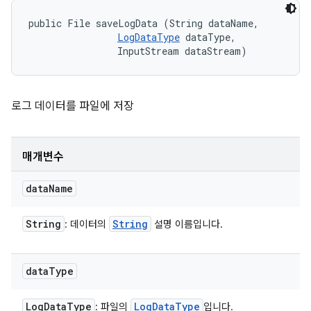
public File saveLogData (String dataName, 

LogDataType
 dataType, 

                InputStream dataStream)
로그 데이터를 파일에 저장
매개변수
data
Name
String
String
: 데이터의
설명 이름입니다.
data
Type
Log
Data
Type
Log
Data
Type
: 파일의
입니다.