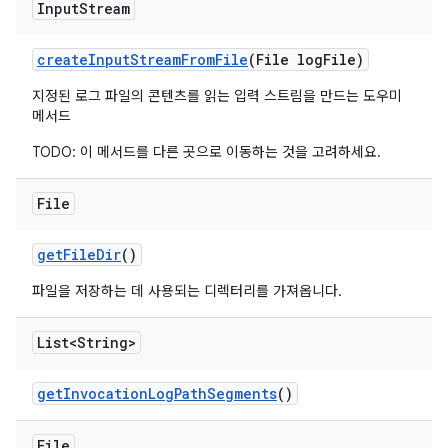
Input
Stream
create
Input
Stream
From
File
(File log
File)
지정된 로그 파일의 콘텐츠를 읽는 입력 스트림을 만드는 도우미
메서드
TODO: 이 메서드를 다른 곳으로 이동하는 것을 고려하세요.
File
get
File
Dir
()
파일을 저장하는 데 사용되는 디렉터리를 가져옵니다.
List<String>
get
Invocation
Log
Path
Segments
()
File