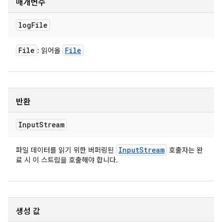
매개변수
log
File
File
File
: 읽어올
반환
Input
Stream
Input
Stream
파일 데이터를 읽기 위한 버퍼링된
호출자는 완
료 시 이 스트림을 호출해야 합니다.
생성 값