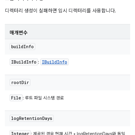
디렉터리 생성이 실패하면 임시 디렉터리를 사용합니다.
매개변수
build
Info
IBuild
Info
IBuild
Info
:
root
Dir
File
: 루트 파일 시스템 경로
log
Retention
Days
Integer
: 제공된 경우 현재 시간 + logRetentionDays와 동일