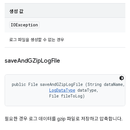
생성 값
IOException
로그 파일을 생성할 수 없는 경우
save
And
GZip
Log
File
public File saveAndGZipLogFile (String dataName, 

LogDataType
 dataType, 

                File fileToLog)
필요한 경우 로그 데이터를 gzip 파일로 저장하고 압축합니다.