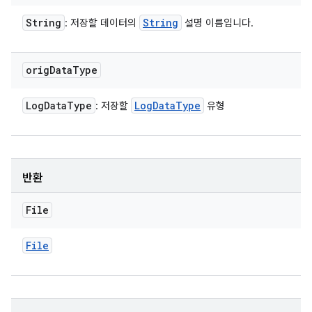
String
String
: 저장할 데이터의
설명 이름입니다.
orig
Data
Type
Log
Data
Type
Log
Data
Type
: 저장할
유형
반환
File
File