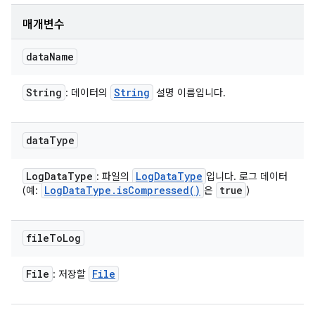
매개변수
data
Name
String
String
: 데이터의
설명 이름입니다.
data
Type
Log
Data
Type
Log
Data
Type
: 파일의
입니다. 로그 데이터
Log
Data
Type
.
is
Compressed(
)
true
(예:
은
)
file
To
Log
File
File
: 저장할