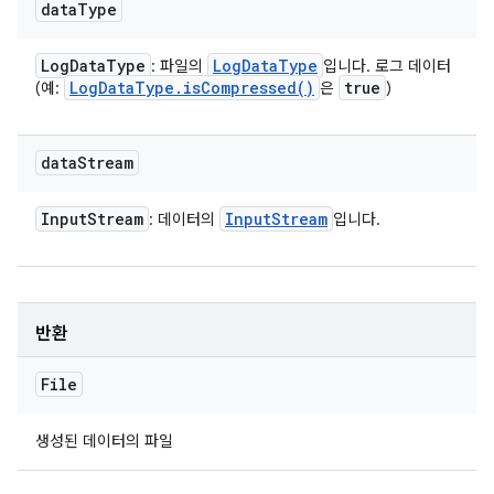
data
Type
Log
Data
Type
Log
Data
Type
: 파일의
입니다. 로그 데이터
Log
Data
Type
.
is
Compressed(
)
true
(예:
은
)
data
Stream
Input
Stream
Input
Stream
: 데이터의
입니다.
반환
File
생성된 데이터의 파일