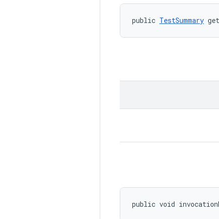
public 
TestSummary
 ge
public void invocation