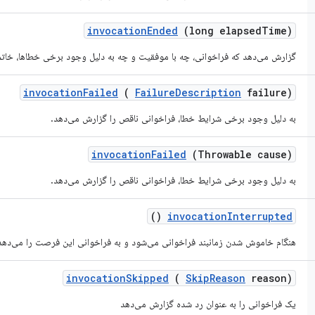
invocation
Ended
(long elapsed
Time)
گزارش می‌دهد که فراخوانی، چه با موفقیت و چه به دلیل وجود برخی خطاها، خاتم
invocation
Failed
(
Failure
Description
failure)
به دلیل وجود برخی شرایط خطا، فراخوانی ناقص را گزارش می‌دهد.
invocation
Failed
(Throwable cause)
به دلیل وجود برخی شرایط خطا، فراخوانی ناقص را گزارش می‌دهد.
()
invocation
Interrupted
هنگام خاموش شدن زمانبند فراخوانی می‌شود و به فراخوانی این فرصت را می‌دهد ک
invocation
Skipped
(
Skip
Reason
reason)
یک فراخوانی را به عنوان رد شده گزارش می‌دهد