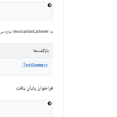
به InvocationListener اجازه می‌دهد تا خلاصه‌ای را برگرداند.
بازگشت‌ها
Test
Summary
فراخوان پایان یافت