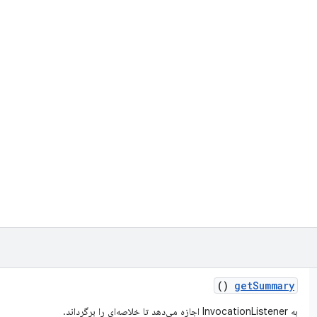
()
get
Summary
به InvocationListener اجازه می‌دهد تا خلاصه‌ای را برگرداند.