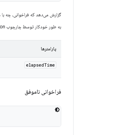
گزارش می‌دهد که فراخوانی، چه با 
به طور خودکار توسط چارچوب TradeFederation فراخوانی خواهد شد.
پارامترها
elapsed
Time
فراخوانی ناموفق