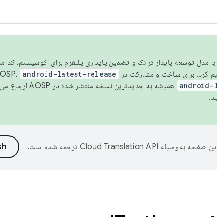
مسو شدن با مدل توسعه پایدار ترانک و تضمین پایداری پلتفرم برای اکوسیستم، کد م
android-latest-release
android-
همیشه به جدیدترین نسخه منتشر شده در AOSP ارجاع می‌دهد. برای اطلاعات بیشتر، به
د.
ین صفحه به‌وسیله
ترجمه شده است.