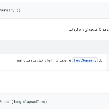
tSummary ()
Test
Summary
یک
که خلاصه‌ای از اجرا را نشان می‌دهد، یا null
Ended (long elapsedTime)