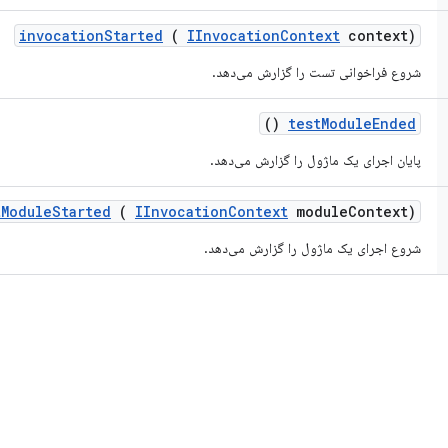
invocation
Started
(
IInvocation
Context
context)
شروع فراخوانی تست را گزارش می‌دهد.
()
test
Module
Ended
پایان اجرای یک ماژول را گزارش می‌دهد.
t
Module
Started
(
IInvocation
Context
module
Context)
شروع اجرای یک ماژول را گزارش می‌دهد.