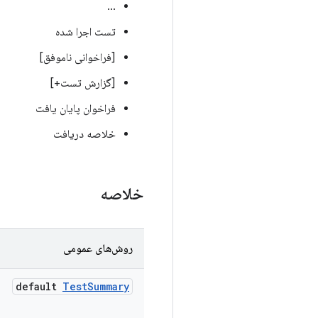
...
تست اجرا شده
[فراخوانی ناموفق]
[گزارش تست+]
فراخوان پایان یافت
خلاصه دریافت
خلاصه
روش‌های عمومی
default
Test
Summary