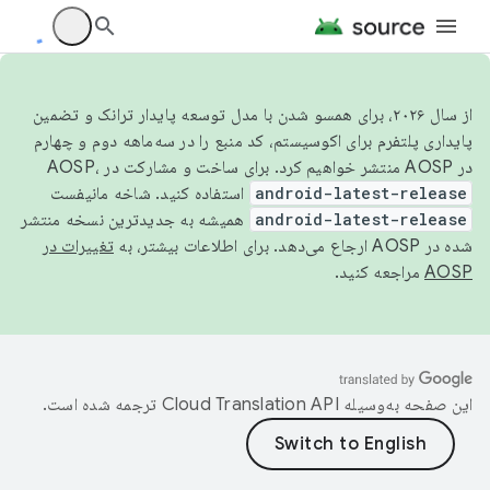
از سال ۲۰۲۶، برای همسو شدن با مدل توسعه پایدار ترانک و تضمین
پایداری پلتفرم برای اکوسیستم، کد منبع را در سه‌ماهه دوم و چهارم
در AOSP منتشر خواهیم کرد. برای ساخت و مشارکت در AOSP،
android-latest-release
استفاده کنید. شاخه مانیفست
android-latest-release
همیشه به جدیدترین نسخه منتشر
شده در AOSP ارجاع می‌دهد. برای اطلاعات بیشتر، به
تغییرات در
AOSP
مراجعه کنید.
این صفحه به‌وسیله
ترجمه شده است.