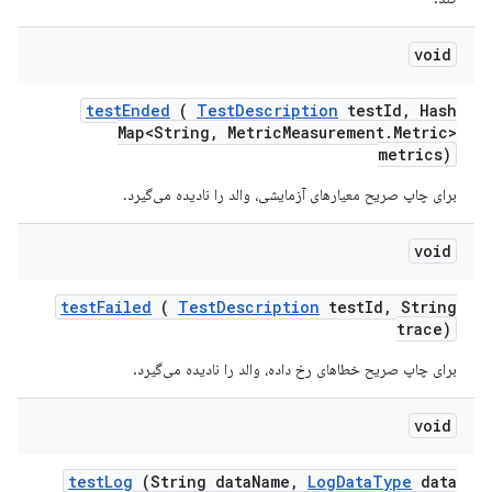
void
test
Ended
(
Test
Description
test
Id
,
Hash
Map<String
,
Metric
Measurement
.
Metric>
metrics)
برای چاپ صریح معیارهای آزمایشی، والد را نادیده می‌گیرد.
void
test
Failed
(
Test
Description
test
Id
,
String
trace)
برای چاپ صریح خطاهای رخ داده، والد را نادیده می‌گیرد.
void
test
Log
(String data
Name
,
Log
Data
Type
data