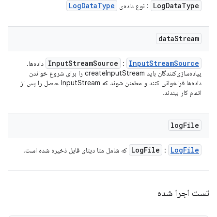
Log
Data
Type
Log
Data
Type
: نوع داده‌ی
data
Stream
Input
Stream
Source
Input
Stream
Source
:
داده‌ها.
پیاده‌سازی‌کنندگان باید createInputStream را برای شروع خواندن
داده‌ها فراخوانی کنند و مطمئن شوند که InputStream حاصل را پس از
اتمام کار ببندند.
log
File
Log
File
Log
File
:
که شامل متا دیتای فایل ذخیره شده است.
تست اجرا شده