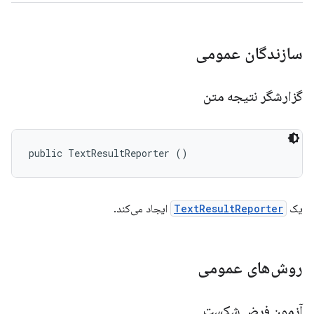
سازندگان عمومی
گزارشگر نتیجه متن
public TextResultReporter ()
یک
TextResultReporter
ایجاد می‌کند.
روش‌های عمومی
آزمون فرض شکست