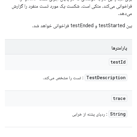
فراخوانی می‌کند، متکی است. شکست یک مورد تست منفرد را گزارش
می‌دهد.
بین testStarted و testEnded فراخوانی خواهد شد.
پارامترها
test
Id
Test
Description
: تست را مشخص می‌کند.
trace
String
: ردپای پشته از خرابی