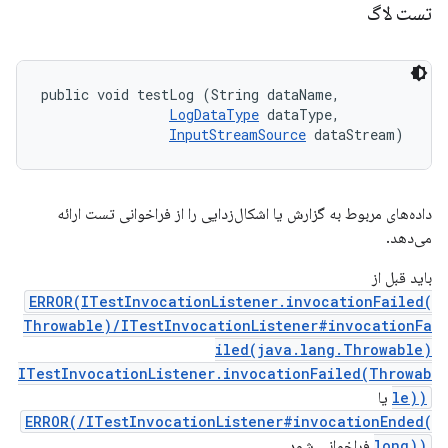
تست لاگ
public void testLog (String dataName, 

LogDataType
 dataType, 

InputStreamSource
 dataStream)
داده‌های مربوط به گزارش یا اشکال‌زدایی را از فراخوانی تست ارائه
می‌دهد.
باید قبل از
ERROR(ITestInvocationListener.invocationFailed(
Throwable)/ITestInvocationListener#invocationFa
iled(java.lang.Throwable)
ITestInvocationListener.invocationFailed(Throwab
le))
یا
ERROR(/ITestInvocationListener#invocationEnded(
long))
فراخوانی شود.