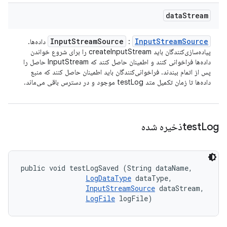
data
Stream
Input
Stream
Source
Input
Stream
Source
:
داده‌ها.
پیاده‌سازی‌کنندگان باید createInputStream را برای شروع خواندن
داده‌ها فراخوانی کنند و اطمینان حاصل کنند که InputStream حاصل را
پس از اتمام ببندند. فراخوانی‌کنندگان باید اطمینان حاصل کنند که منبع
داده‌ها تا زمان تکمیل متد testLog موجود و در دسترس باقی می‌ماند.
Logذخیره شده
test
public void testLogSaved (String dataName, 

LogDataType
 dataType, 

InputStreamSource
 dataStream, 

LogFile
 logFile)