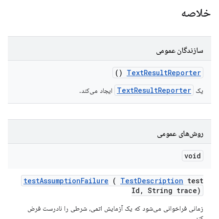
خلاصه
سازندگان عمومی
()
Text
Result
Reporter
TextResultReporter
یک
ایجاد می‌کند.
روش‌های عمومی
void
test
Assumption
Failure
(
Test
Description
test
Id
,
String trace)
زمانی فراخوانی می‌شود که یک آزمایش اتمی، شرطی را نادرست فرض
کند.