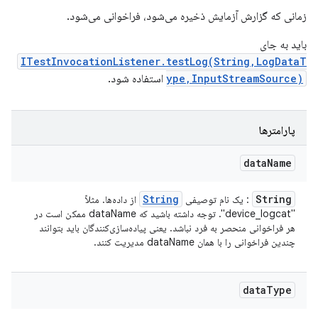
زمانی که گزارش آزمایش ذخیره می‌شود، فراخوانی می‌شود.
باید به جای
ITestInvocationListener.testLog(String,LogDataT
ype,InputStreamSource)
استفاده شود.
پارامترها
data
Name
String
String
: یک نام توصیفی
از داده‌ها. مثلاً
"device_logcat". توجه داشته باشید که dataName ممکن است در
هر فراخوانی منحصر به فرد نباشد. یعنی پیاده‌سازی‌کنندگان باید بتوانند
چندین فراخوانی را با همان dataName مدیریت کنند.
data
Type