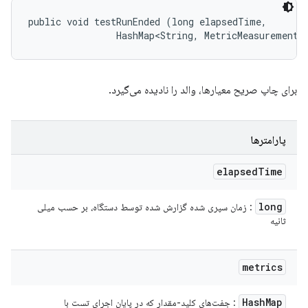
public void testRunEnded (long elapsedTime, 

                HashMap<String, MetricMeasurement.
برای چاپ صریح معیارها، والد را نادیده می‌گیرد.
پارامترها
elapsed
Time
long
: زمان سپری شده گزارش شده توسط دستگاه، بر حسب میلی
ثانیه
metrics
Hash
Map
: جفت‌های کلید-مقدار که در پایان اجرای تست با