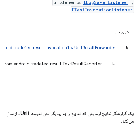
implements
ILogSaverListener
,
ITestInvocationListener
شیء جاوا
droid.tradefed.result.InvocationToJUnitResultForwarder
↳
com.android.tradefed.result.TextResultReporter
↳
یک گزارشگر نتایج آزمایش که نتایج را به چاپگر متن نتیجه JUnit ارسال
می‌کند.