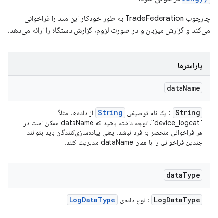
چارچوب TradeFederation به طور خودکار این متد را فراخوانی
می‌کند و گزارش میزبان و در صورت لزوم، گزارش دستگاه را ارائه می‌دهد.
پارامترها
data
Name
String
String
: یک نام توصیفی
از داده‌ها. مثلاً
"device_logcat". توجه داشته باشید که dataName ممکن است در
هر فراخوانی منحصر به فرد نباشد. یعنی پیاده‌سازی‌کنندگان باید بتوانند
چندین فراخوانی را با همان dataName مدیریت کنند.
data
Type
Log
Data
Type
Log
Data
Type
: نوع داده‌ی