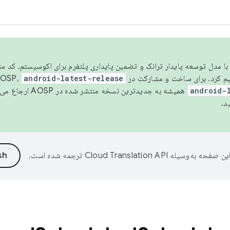
مسو شدن با مدل توسعه پایدار ترانک و تضمین پایداری پلتفرم برای اکوسیستم، کد م
android-latest-release
android-
همیشه به جدیدترین نسخه منتشر شده در AOSP ارجاع می‌دهد. برای اطلاعات بیشتر، به
د.
ین صفحه به‌وسیله
ترجمه شده است.