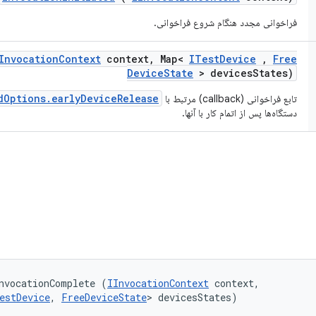
فراخوانی مجدد هنگام شروع فراخوانی.
Invocation
Context
context
,
Map<
ITest
Device
,
Free
Device
State
> devices
States)
Options.earlyDeviceRelease()
تابع فراخوانی (callback) مرتبط با
دستگاه‌ها پس از اتمام کار با آنها.
nvocationComplete (
IInvocationContext
 context, 

estDevice
, 
FreeDeviceState
> devicesStates)