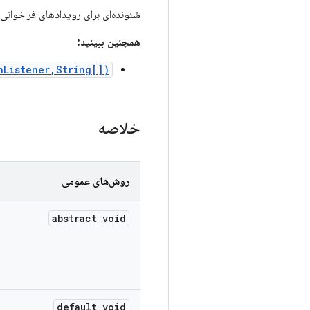
شنونده‌ای برای رویدادهای فراخوانی 
همچنین ببینید:
nListener,String[])
خلاصه
روش‌های عمومی
abstract void
default void