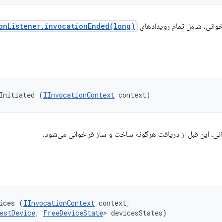
خوانی، شامل تمام رویدادهای
onListener.invocationEnded(long)
Initiated (
IInvocationContext
 context)
ی. این قبل از دریافت هرگونه ساخت و ساز فراخوانی می‌شود.
ices (
IInvocationContext
 context, 

estDevice
, 
FreeDeviceState
> devicesStates)