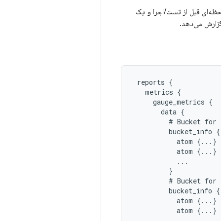
حظه‌ای قبل از تست/اجرا و یک
 گزارش می‌دهد.
 reports {

   metrics {

     gauge_metrics {

       data {

         # Bucket for 
         bucket_info {

           atom {...}

           atom {...}

           ...

         }

         # Bucket for 
         bucket_info {

           atom {...}

           atom {...}

           ...
