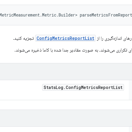
MetricMeasurement.Metric.Builder> parseMetricsFromRepor
رهای اندازه‌گیری را از
ConfigMetricsReportList
تجزیه کنید.
ی تکراری می‌شوند، به صورت مقادیر جدا شده با کاما ذخیره می‌شوند.
Stats
Log
.
Config
Metrics
Report
List