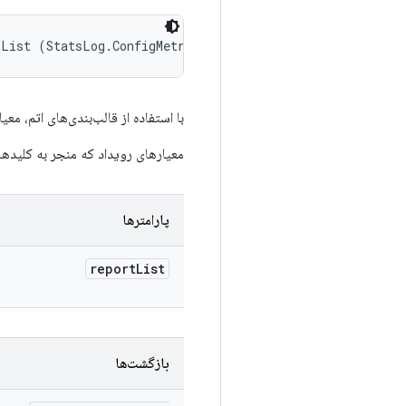
tList (StatsLog.ConfigMetricsReportList reportList)
با استفاده از قالب‌بندی‌های اتم، معیا
معیارهای رویداد که منجر به کلیدها
پارامترها
report
List
بازگشت‌ها