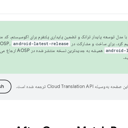
مسو شدن با مدل توسعه پایدار ترانک و تضمین پایداری پلتفرم برای اکوسیستم، کد م
android-latest-release
android-
همیشه به جدیدترین نسخه منتشر شده در AOSP ارجاع می‌دهد. برای اطلاعات بیشتر، به
د.
ین صفحه به‌وسیله
ترجمه شده است.