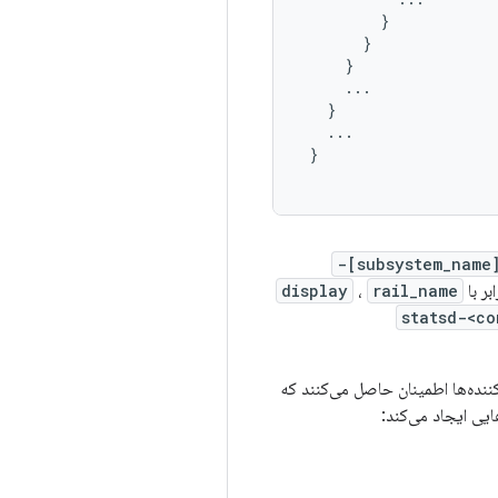
         }

       }

     }

     ...

   }

   ...

 }

[subsystem_name]-
بر با
rail_name
،
display
statsd-<c
ننده‌ها اطمینان حاصل می‌کنند که
یی ایجاد می‌کند: