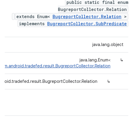
public static final enum
BugreportCollector.Relation
extends Enum<
BugreportCollector.Relation
>
implements
BugreportCollector.SubPredicate
java.lang.object
java.lang.Enum<
↳
com.android.tradefed.result.BugreportCollector.Relation
droid.tradefed.result.BugreportCollector.Relation
↳