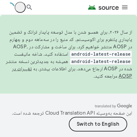
از سال ۲۰۲۶، برای همسو شدن با مدل توسعه پایدار ترانک و تضمین
پایداری پلتفرم برای اکوسیستم، کد منبع را در سه‌ماهه دوم و چهارم
در AOSP منتشر خواهیم کرد. برای ساخت و مشارکت در AOSP،
android-latest-release
استفاده کنید. شاخه مانیفست
android-latest-release
همیشه به جدیدترین نسخه منتشر
شده در AOSP ارجاع می‌دهد. برای اطلاعات بیشتر، به
تغییرات در
AOSP
مراجعه کنید.
این صفحه به‌وسیله
ترجمه شده است.