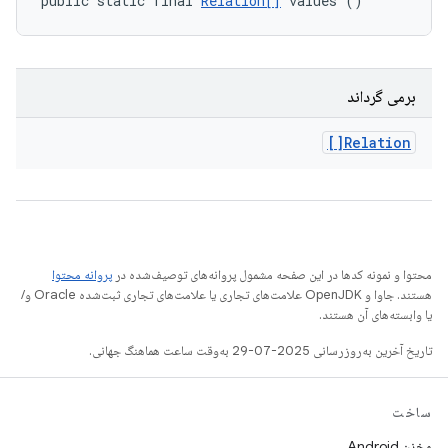
public static final 
Relation[]
 values ()
برمی گرداند
Relation[]
محتوا و نمونه کدها در این صفحه مشمول پروانه‌های توصیف‌شده در
پروانه محتوا
هستند. جاوا و OpenJDK علامت‌های تجاری یا علامت‌های تجاری ثبت‌شده Oracle و/
یا وابسته‌های آن هستند.
تاریخ آخرین به‌روزرسانی 2025-07-29 به‌وقت ساعت هماهنگ جهانی.
ساخت
مخزن Android