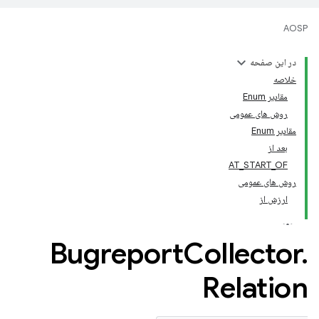
AOSP
در این صفحه
خلاصه
مقادیر Enum
روش های عمومی
مقادیر Enum
بعد از
AT_START_OF
روش های عمومی
ارزش از
Bugreport
Collector
.
Relation