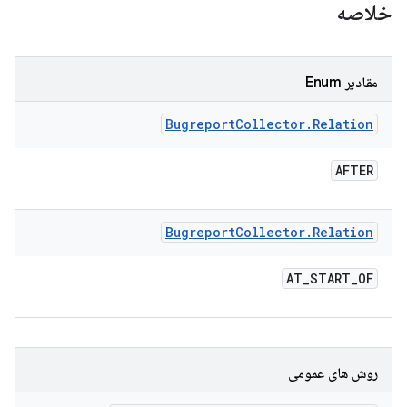
خلاصه
مقادیر Enum
Bugreport
Collector
.
Relation
AFTER
Bugreport
Collector
.
Relation
AT
_
START
_
OF
روش های عمومی