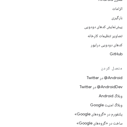
الزامات
بارگیری
پیش‌نمایش کدهای دودویی
تصاویر تنظیمات کارخانه
کدهای دودویی درایور
GitHub
متصل کردن
Android@ در Twitter
AndroidDev@ در Twitter
وبلاگ Android
وبلاگ امنیت Google
پلتفورم در «گروه‌های Google»
ساخت در «گروه‌های Google»