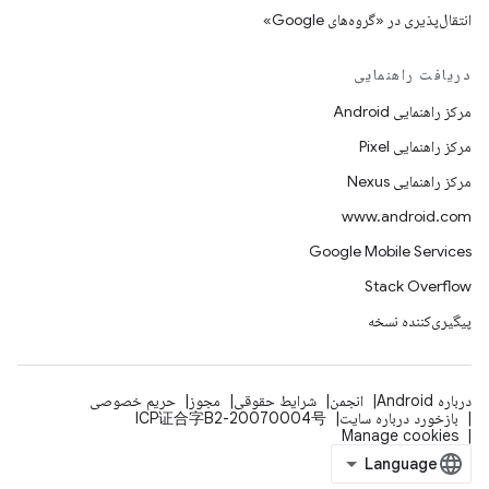
انتقال‌پذیری در «گروه‌های Google»
دریافت راهنمایی
مرکز راهنمایی Android
مرکز راهنمایی Pixel
مرکز راهنمایی Nexus
www.android.com
Google Mobile Services
Stack Overflow
پیگیری‌کننده نسخه
درباره Android
انجمن
شرایط حقوقی
مجوز
حریم خصوصی
بازخورد درباره سایت
ICP证合字B2-20070004号
Manage cookies