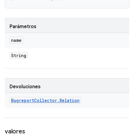
Parámetros
name
String
Devoluciones
Bugreport
Collector
.
Relation
valores