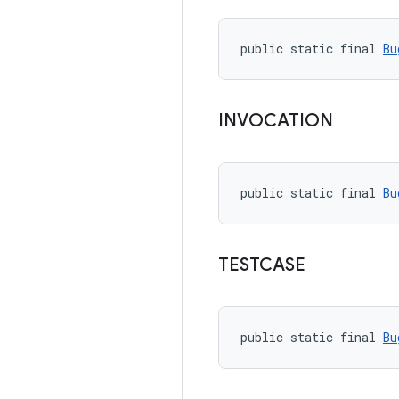
public static final 
Bu
INVOCATION
public static final 
Bu
TESTCASE
public static final 
Bu