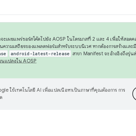
 เราจะเผยแพร่ซอร์สโค้ดไปยัง AOSP ในไตรมาสที่ 2 และ 4 เพื่อให้สอ
ันความเสถียรของแพลตฟอร์มสำหรับระบบนิเวศ หากต้องการสร้างและมี
ase
android-latest-release
สาขา Manifest จะอ้างอิงถึงรุ่นล
ี่ยนแปลงใน AOSP
le ใช้เทคโนโลยี AI เพื่อแปลเนื้อหาเป็นภาษาที่คุณต้องการ การ
าด