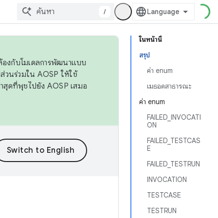
/
ในหน้านี้
สรุป
ดคล้องกับโมเดลการพัฒนาแบบ
ค่า enum
ส่วนร่วมใน AOSP ให้ใช้
่าสุดที่พุชไปยัง AOSP เสมอ
เมธอดสาธารณะ
ค่า enum
FAILED_INVOCATI
ON
FAILED_TESTCAS
E
FAILED_TESTRUN
INVOCATION
TESTCASE
TESTRUN