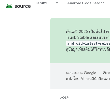
เอกสาร
Android Code Search
ตั้งแต่ปี 2026 เป็นต้นไป
Trunk Stable และรับประก
android-latest-rele
ดูข้อมูลเพิ่มเติมได้ที่
การเปล
Goog
แปลโดย AI อาจมีข้อผิดพล
AOSP