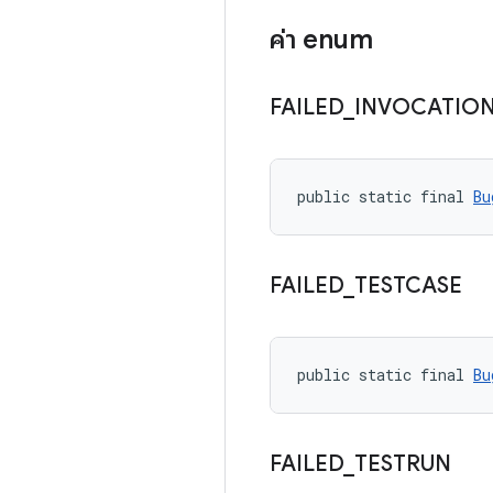
ค่า enum
FAILED
_
INVOCATIO
public static final 
Bu
FAILED
_
TESTCASE
public static final 
Bu
FAILED
_
TESTRUN