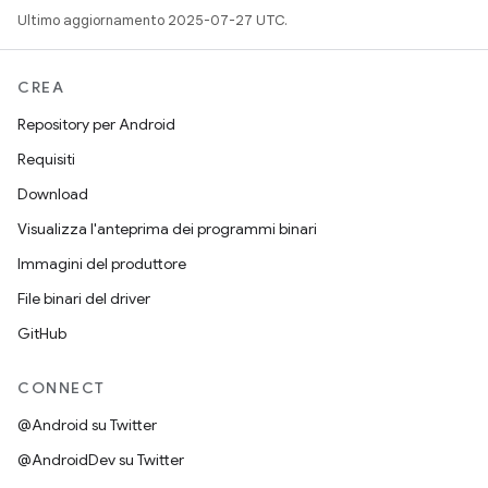
Ultimo aggiornamento 2025-07-27 UTC.
CREA
Repository per Android
Requisiti
Download
Visualizza l'anteprima dei programmi binari
Immagini del produttore
File binari del driver
GitHub
CONNECT
@Android su Twitter
@AndroidDev su Twitter