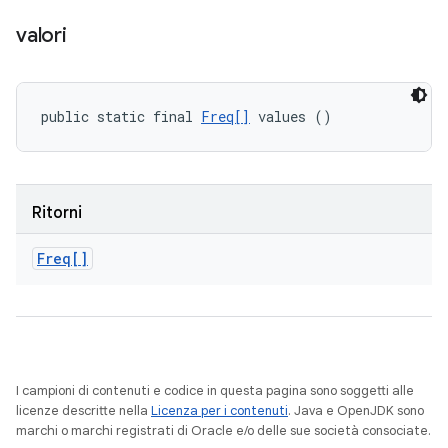
valori
public static final 
Freq[]
 values ()
Ritorni
Freq[]
I campioni di contenuti e codice in questa pagina sono soggetti alle
licenze descritte nella
Licenza per i contenuti
. Java e OpenJDK sono
marchi o marchi registrati di Oracle e/o delle sue società consociate.