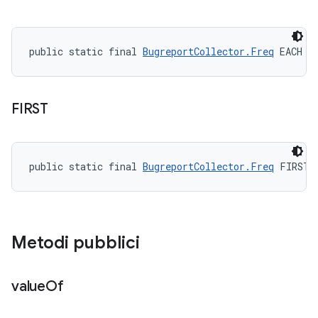
public static final 
BugreportCollector.Freq
 EACH
FIRST
public static final 
BugreportCollector.Freq
 FIRST
Metodi pubblici
value
Of