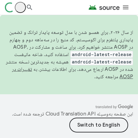
از سال ۲۰۲۶، برای همسو شدن با مدل توسعه پایدار ترانک و تضمین
پایداری پلتفرم برای اکوسیستم، کد منبع را در سه‌ماهه دوم و چهارم
در AOSP منتشر خواهیم کرد. برای ساخت و مشارکت در AOSP،
android-latest-release
استفاده کنید. شاخه مانیفست
android-latest-release
همیشه به جدیدترین نسخه منتشر
شده در AOSP ارجاع می‌دهد. برای اطلاعات بیشتر، به
تغییرات در
AOSP
مراجعه کنید.
این صفحه به‌وسیله
ترجمه شده است.