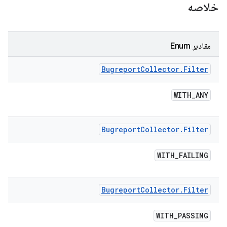
خلاصه
مقادیر Enum
Bugreport
Collector
.
Filter
WITH
_
ANY
Bugreport
Collector
.
Filter
WITH
_
FAILING
Bugreport
Collector
.
Filter
WITH
_
PASSING