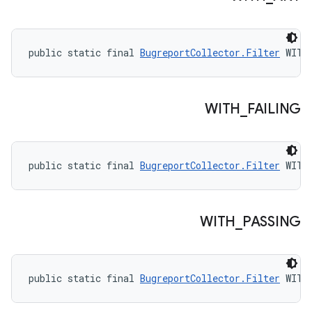
public static final 
BugreportCollector.Filter
 WITH
WITH
_
FAILING
public static final 
BugreportCollector.Filter
 WITH
WITH
_
PASSING
public static final 
BugreportCollector.Filter
 WITH