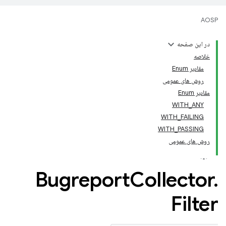
AOSP
در این صفحه
خلاصه
مقادیر Enum
روش های عمومی
مقادیر Enum
WITH_ANY
WITH_FAILING
WITH_PASSING
روش های عمومی
Bugreport
Collector
.
Filter