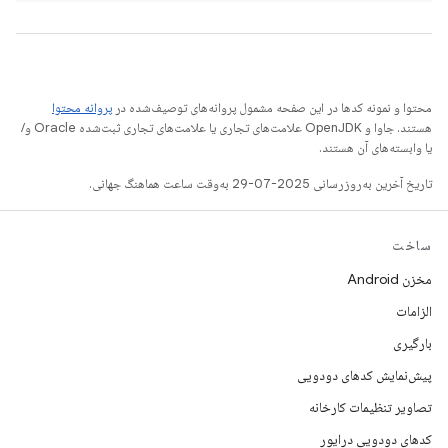
محتوا و نمونه کدها در این صفحه مشمول پروانه‌های توصیف‌شده در
پروانه محتوا
هستند. جاوا و OpenJDK علامت‌های تجاری یا علامت‌های تجاری ثبت‌شده Oracle و/
یا وابسته‌های آن هستند.
تاریخ آخرین به‌روزرسانی 2025-07-29 به‌وقت ساعت هماهنگ جهانی.
ساخت
مخزن Android
الزامات
بارگیری
پیش‌نمایش کدهای دودویی
تصاویر تنظیمات کارخانه
کدهای دودویی درایور