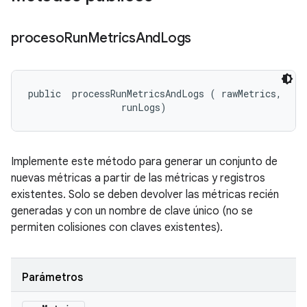
proceso
Run
Metrics
And
Logs
public 
 processRunMetricsAndLogs (
 rawMetrics, 

 runLogs)
Implemente este método para generar un conjunto de
nuevas métricas a partir de las métricas y registros
existentes. Solo se deben devolver las métricas recién
generadas y con un nombre de clave único (no se
permiten colisiones con claves existentes).
Parámetros