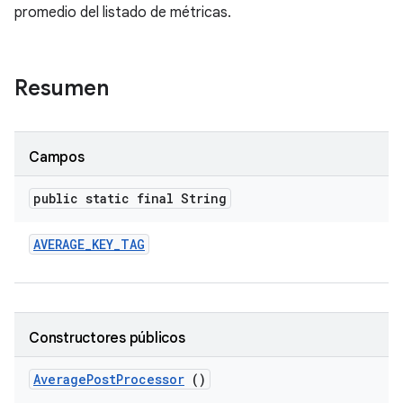
promedio del listado de métricas.
Resumen
Campos
public static final String
AVERAGE
_
KEY
_
TAG
Constructores públicos
Average
Post
Processor
()