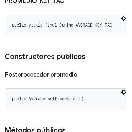
PROMEDIO
_
KEY
_
TAG
public static final String AVERAGE_KEY_TAG
Constructores públicos
Postprocesador promedio
public AveragePostProcessor ()
Métodos públicos