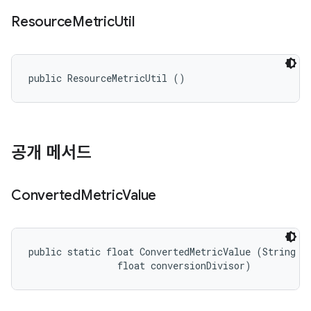
Resource
Metric
Util
public ResourceMetricUtil ()
공개 메서드
Converted
Metric
Value
public static float ConvertedMetricValue (String or
                float conversionDivisor)