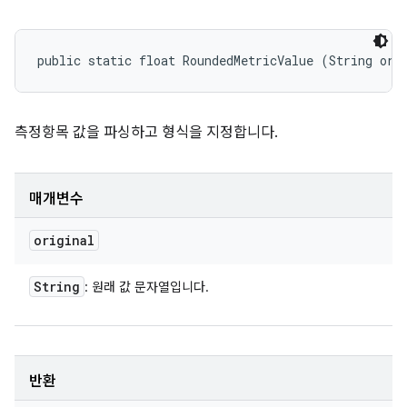
public static float RoundedMetricValue (String ori
측정항목 값을 파싱하고 형식을 지정합니다.
매개변수
original
String
: 원래 값 문자열입니다.
반환