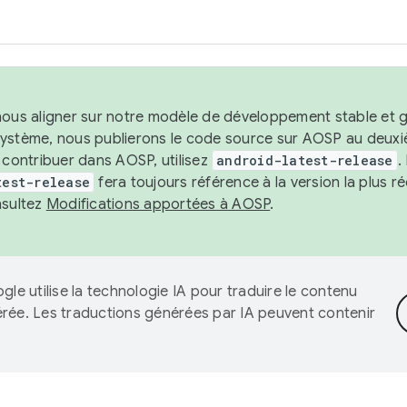
nous aligner sur notre modèle de développement stable et gar
système, nous publierons le code source sur AOSP au deuxi
t contribuer dans AOSP, utilisez
android-latest-release
.
test-release
fera toujours référence à la version la plus 
nsultez
Modifications apportées à AOSP
.
gle utilise la technologie IA pour traduire le contenu
érée. Les traductions générées par IA peuvent contenir