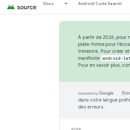
Docs
Android Code Search
À partir de 2026, pour 
plate-forme pour l'éco
trimestre. Pour créer e
manifeste
android-la
Pour en savoir plus, co
Goo
dans votre langue préf
des erreurs.
AOSP