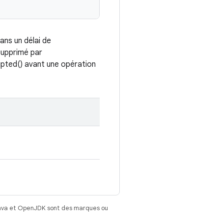
ans un délai de
supprimé par
rupted() avant une opération
Java et OpenJDK sont des marques ou