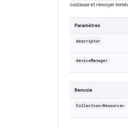
coûteuse et renvoyer immé
Paramètres
descriptor
device
Manager
Renvoie
Collection<Resource>