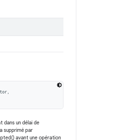
tor, 

t dans un délai de
ra supprimé par
rupted() avant une opération