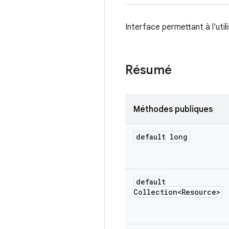
Interface permettant à l'uti
Résumé
Méthodes publiques
default long
default
Collection<Resource>