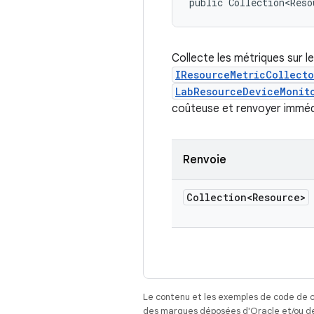
public Collection<Reso
Collecte les métriques sur l
IResourceMetricCollecto
LabResourceDeviceMonit
coûteuse et renvoyer immé
Renvoie
Collection<Resource>
Le contenu et les exemples de code de c
des marques déposées d'Oracle et/ou de 