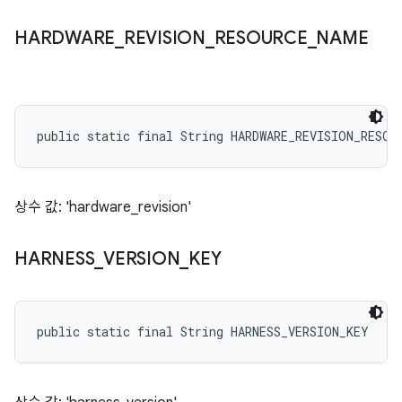
HARDWARE
_
REVISION
_
RESOURCE
_
NAME
public static final String HARDWARE_REVISION_RESOU
상수 값: 'hardware_revision'
HARNESS
_
VERSION
_
KEY
public static final String HARNESS_VERSION_KEY