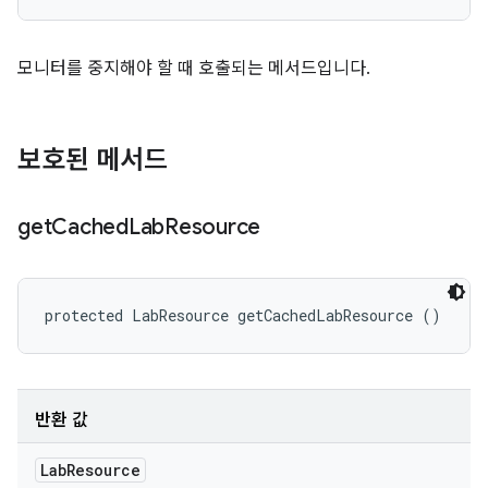
모니터를 중지해야 할 때 호출되는 메서드입니다.
보호된 메서드
get
Cached
Lab
Resource
protected LabResource getCachedLabResource ()
반환 값
Lab
Resource