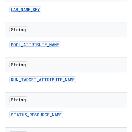
LAB
_
NAME
_
KEY
String
POOL
_
ATTRIBUTE
_
NAME
String
RUN
_
TARGET
_
ATTRIBUTE
_
NAME
String
STATUS
_
RESOURCE
_
NAME