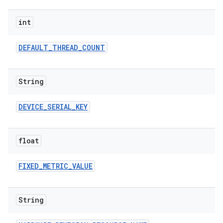
int
DEFAULT
_
THREAD
_
COUNT
String
DEVICE
_
SERIAL
_
KEY
float
FIXED
_
METRIC
_
VALUE
String