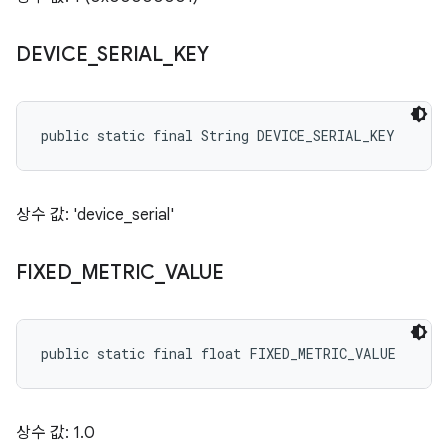
DEVICE
_
SERIAL
_
KEY
public static final String DEVICE_SERIAL_KEY
상수 값: 'device_serial'
FIXED
_
METRIC
_
VALUE
public static final float FIXED_METRIC_VALUE
상수 값: 1.0