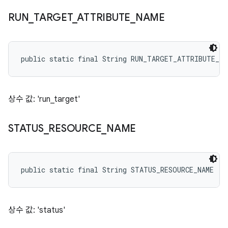
RUN
_
TARGET
_
ATTRIBUTE
_
NAME
public static final String RUN_TARGET_ATTRIBUTE_NA
상수 값: 'run_target'
STATUS
_
RESOURCE
_
NAME
public static final String STATUS_RESOURCE_NAME
상수 값: 'status'