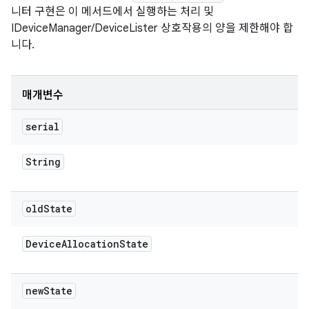
니터 구현은 이 메서드에서 실행하는 처리 및
IDeviceManager/DeviceLister 상호작용의 양을 제한해야 합
니다.
매개변수
serial
String
old
State
Device
Allocation
State
new
State