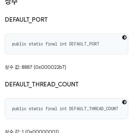
상수
DEFAULT
_
PORT
public static final int DEFAULT_PORT
상수 값: 8887 (0x000022b7)
DEFAULT
_
THREAD
_
COUNT
public static final int DEFAULT_THREAD_COUNT
상수 값: 1 (0x00000001)