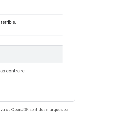
terrible.
cas contraire
Java et OpenJDK sont des marques ou