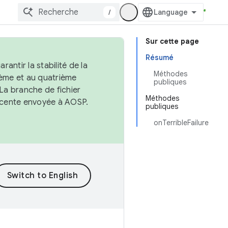
/
Sur cette page
Résumé
antir la stabilité de la
Méthodes
ème et au quatrième
publiques
 La branche de fichier
Méthodes
récente envoyée à AOSP.
publiques
onTerribleFailure