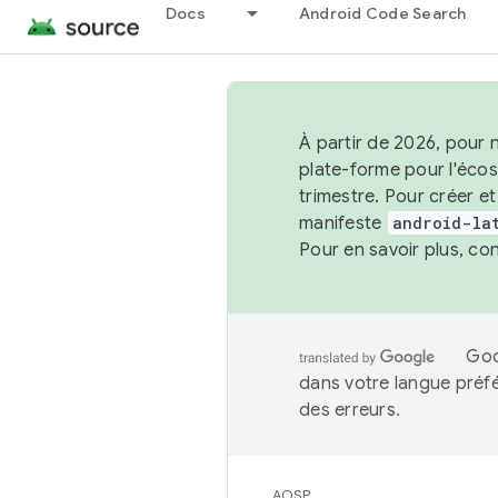
Docs
Android Code Search
À partir de 2026, pour 
plate-forme pour l'éco
trimestre. Pour créer e
manifeste
android-la
Pour en savoir plus, co
Goo
dans votre langue préf
des erreurs.
AOSP