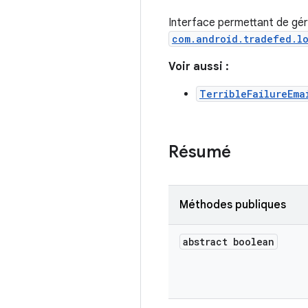
Interface permettant de gér
com.android.tradefed.l
Voir aussi :
TerribleFailureEma
Résumé
Méthodes publiques
abstract boolean