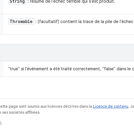
String
: résumé de l'échec terrible qui s'est produit.
Throwable
: (facultatif) contient la trace de la pile de l'échec 
"true" si l'événement a été traité correctement, "false" dans le 
ette page sont soumis aux licences décrites dans la
Licence de contenu
. 
ses sociétés affiliées.
).