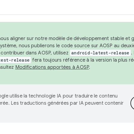
nous aligner sur notre modèle de développement stable et gar
système, nous publierons le code source sur AOSP au deuxi
t contribuer dans AOSP, utilisez
android-latest-release
.
test-release
fera toujours référence à la version la plus 
nsultez
Modifications apportées à AOSP
.
gle utilise la technologie IA pour traduire le contenu
érée. Les traductions générées par IA peuvent contenir