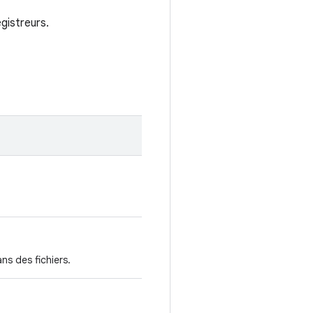
egistreurs.
ns des fichiers.