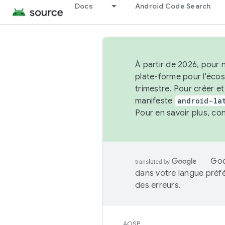
Docs
Android Code Search
À partir de 2026, pour 
plate-forme pour l'éco
trimestre. Pour créer e
manifeste
android-la
Pour en savoir plus, co
Goo
dans votre langue préf
des erreurs.
AOSP