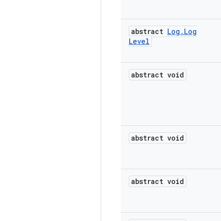
abstract
Log
.
Log
Level
abstract void
abstract void
abstract void