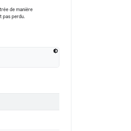
strée de manière
t pas perdu.