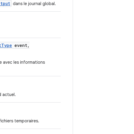
utput
dans le journal global.
t
Type
event
,
 avec les informations
d actuel.
ichiers temporaires.