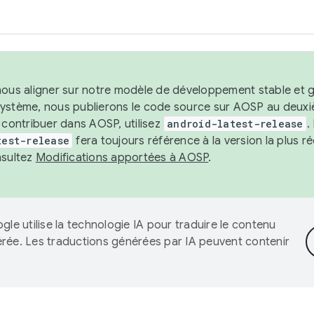
nous aligner sur notre modèle de développement stable et gar
système, nous publierons le code source sur AOSP au deuxi
t contribuer dans AOSP, utilisez
android-latest-release
.
test-release
fera toujours référence à la version la plus 
nsultez
Modifications apportées à AOSP
.
gle utilise la technologie IA pour traduire le contenu
érée. Les traductions générées par IA peuvent contenir