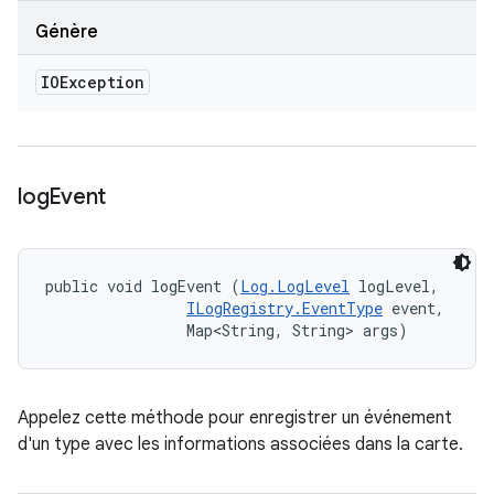
Génère
IOException
log
Event
public void logEvent (
Log.LogLevel
 logLevel, 

ILogRegistry.EventType
 event, 

                Map<String, String> args)
Appelez cette méthode pour enregistrer un événement
d'un type avec les informations associées dans la carte.