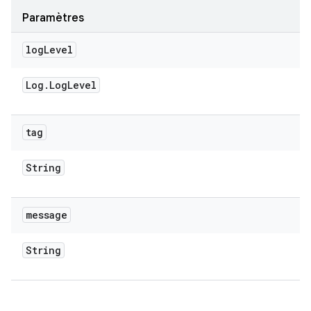
Paramètres
log
Level
Log
.
Log
Level
tag
String
message
String