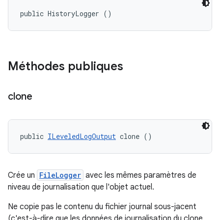
public HistoryLogger ()
Méthodes publiques
clone
public 
ILeveledLogOutput
 clone ()
Crée un
FileLogger
avec les mêmes paramètres de
niveau de journalisation que l'objet actuel.
Ne copie pas le contenu du fichier journal sous-jacent
(c'est-à-dire que les données de journalisation du clone