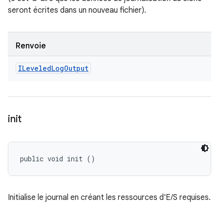
seront écrites dans un nouveau fichier).
Renvoie
ILeveled
Log
Output
init
public void init ()
Initialise le journal en créant les ressources d'E/S requises.