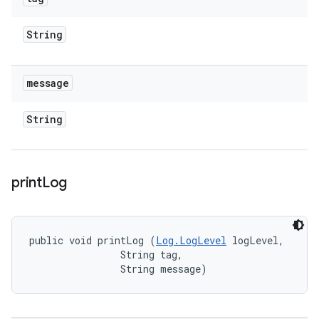
String
message
String
print
Log
public void printLog (
Log.LogLevel
 logLevel, 

                String tag, 

                String message)