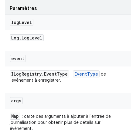
Paramètres
log
Level
Log
.
Log
Level
event
ILog
Registry
.
Event
Type
Event
Type
:
de
l'événement à enregistrer.
args
Map
: carte des arguments à ajouter à l'entrée de
journalisation pour obtenir plus de détails sur l'
événement.