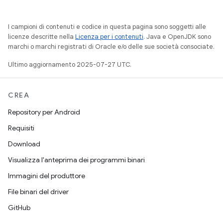
I campioni di contenuti e codice in questa pagina sono soggetti alle
licenze descritte nella
Licenza per i contenuti
. Java e OpenJDK sono
marchi o marchi registrati di Oracle e/o delle sue società consociate.
Ultimo aggiornamento 2025-07-27 UTC.
CREA
Repository per Android
Requisiti
Download
Visualizza l'anteprima dei programmi binari
Immagini del produttore
File binari del driver
GitHub