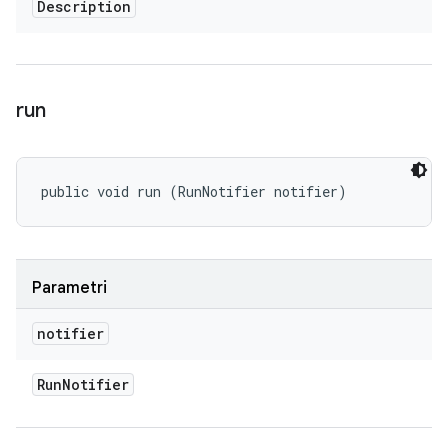
Description
run
public void run (RunNotifier notifier)
Parametri
notifier
Run
Notifier