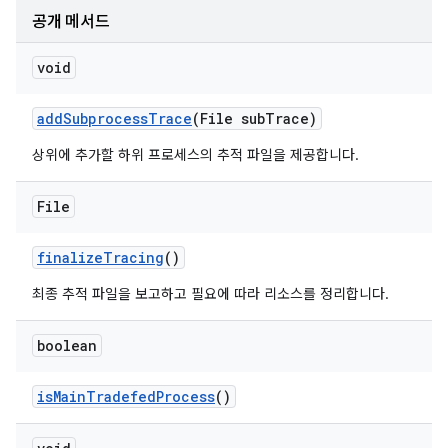
공개 메서드
void
add
Subprocess
Trace
(File sub
Trace)
상위에 추가할 하위 프로세스의 추적 파일을 제공합니다.
File
finalize
Tracing
()
최종 추적 파일을 보고하고 필요에 따라 리소스를 정리합니다.
boolean
is
Main
Tradefed
Process
()