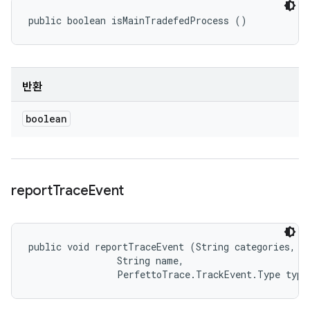
public boolean isMainTradefedProcess ()
반환
boolean
report
Trace
Event
public void reportTraceEvent (String categories, 

                String name, 

                PerfettoTrace.TrackEvent.Type type