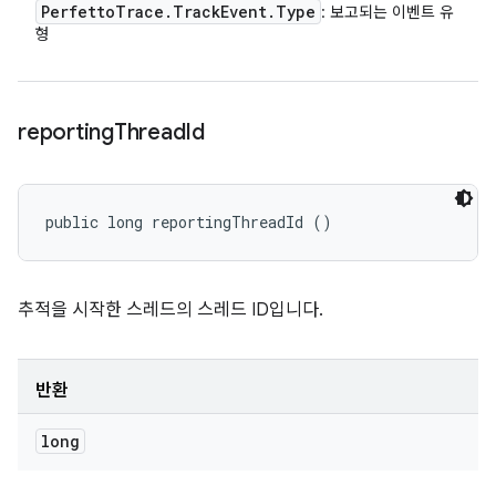
Perfetto
Trace
.
Track
Event
.
Type
: 보고되는 이벤트 유
형
reporting
Thread
Id
public long reportingThreadId ()
추적을 시작한 스레드의 스레드 ID입니다.
반환
long