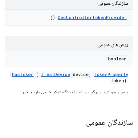
سازندگان عمومی
()
Cec
Controller
Token
Provider
روش های عمومی
boolean
has
Token
(
ITest
Device
device
,
Token
Property
token)
پرس و جو کنید و برگردانید که آیا دستگاه توکن خاصی دارد یا خیر.
سازندگان عمومی