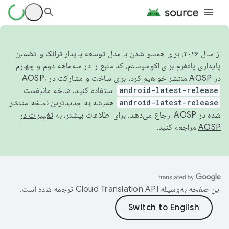
از سال ۲۰۲۶، برای همسو شدن با مدل توسعه پایدار ترانک و تضمین
پایداری پلتفرم برای اکوسیستم، کد منبع را در سه‌ماهه دوم و چهارم
در AOSP منتشر خواهیم کرد. برای ساخت و مشارکت در AOSP،
android-latest-release
استفاده کنید. شاخه مانیفست
android-latest-release
همیشه به جدیدترین نسخه منتشر
شده در AOSP ارجاع می‌دهد. برای اطلاعات بیشتر، به
تغییرات در
AOSP
مراجعه کنید.
این صفحه به‌وسیله
ترجمه شده است.