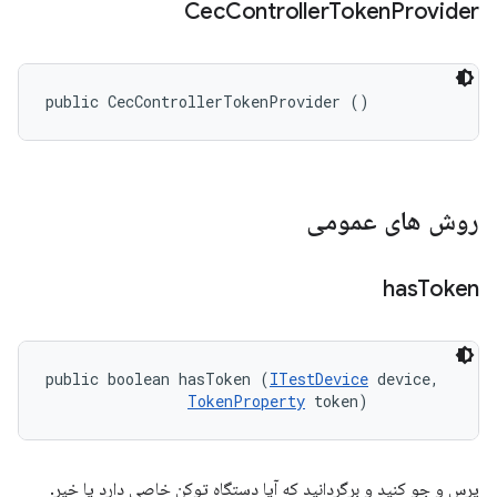
Cec
Controller
Token
Provider
public CecControllerTokenProvider ()
روش های عمومی
has
Token
public boolean hasToken (
ITestDevice
 device, 

TokenProperty
 token)
پرس و جو کنید و برگردانید که آیا دستگاه توکن خاصی دارد یا خیر.