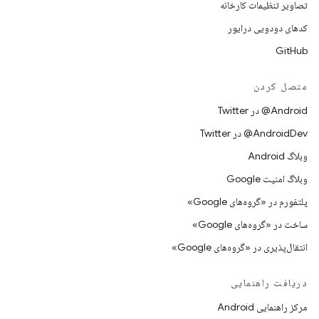
تصاویر تنظیمات کارخانه
کدهای دودویی درایور
GitHub
متصل کردن
Android@ در Twitter
AndroidDev@ در Twitter
وبلاگ Android
وبلاگ امنیت Google
پلتفورم در «گروه‌های Google»
ساخت در «گروه‌های Google»
انتقال‌پذیری در «گروه‌های Google»
دریافت راهنمایی
مرکز راهنمایی Android