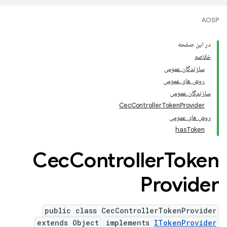
AOSP
در این صفحه
خلاصه
سازندگان عمومی
روش های عمومی
سازندگان عمومی
CecControllerTokenProvider
روش های عمومی
hasToken
Cec
Controller
Token
Provider
public class CecControllerTokenProvider
extends Object
implements
ITokenProvider