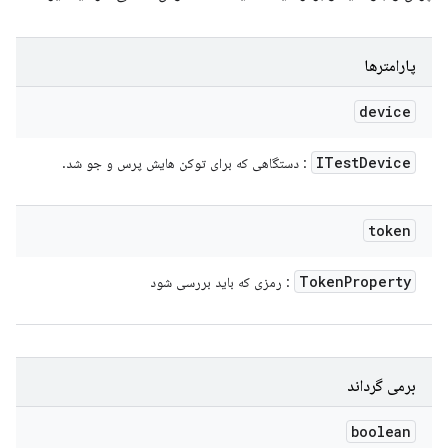
پارامترها
device
ITest
Device
: دستگاهی که برای توکن هایش پرس و جو شد.
token
Token
Property
: رمزی که باید بررسی شود
برمی گرداند
boolean