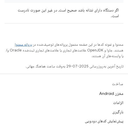
اگر دستگاه دارای نشانه باشد صحیح است، در غیر این صورت نادرست
است.
محتوا و نمونه کدها در این صفحه مشمول پروانه‌های توصیف‌شده در
پروانه محتوا
هستند. جاوا و OpenJDK علامت‌های تجاری یا علامت‌های تجاری ثبت‌شده Oracle و/
یا وابسته‌های آن هستند.
تاریخ آخرین به‌روزرسانی 2025-07-29 به‌وقت ساعت هماهنگ جهانی.
ساخت
مخزن Android
الزامات
بارگیری
پیش‌نمایش کدهای دودویی