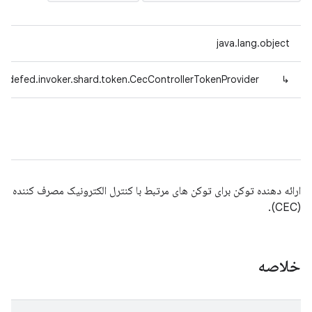
java.lang.object
radefed.invoker.shard.token.CecControllerTokenProvider
↳
ارائه دهنده توکن برای توکن های مرتبط با کنترل الکترونیک مصرف کننده
(CEC).
خلاصه