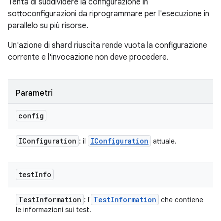
Tenta di suddividere la configurazione in
sottoconfigurazioni da riprogrammare per l'esecuzione in
parallelo su più risorse.
Un'azione di shard riuscita rende vuota la configurazione
corrente e l'invocazione non deve procedere.
Parametri
config
IConfiguration
IConfiguration
: il
attuale.
test
Info
Test
Information
Test
Information
: l'
che contiene
le informazioni sui test.