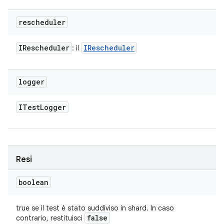
rescheduler
IRescheduler
IRescheduler
: il
logger
ITest
Logger
Resi
boolean
true se il test è stato suddiviso in shard. In caso
false
contrario, restituisci