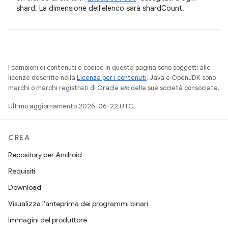
shard. La dimensione dell'elenco sarà shardCount.
I campioni di contenuti e codice in questa pagina sono soggetti alle
licenze descritte nella
Licenza per i contenuti
. Java e OpenJDK sono
marchi o marchi registrati di Oracle e/o delle sue società consociate.
Ultimo aggiornamento 2026-06-22 UTC.
CREA
Repository per Android
Requisiti
Download
Visualizza l'anteprima dei programmi binari
Immagini del produttore