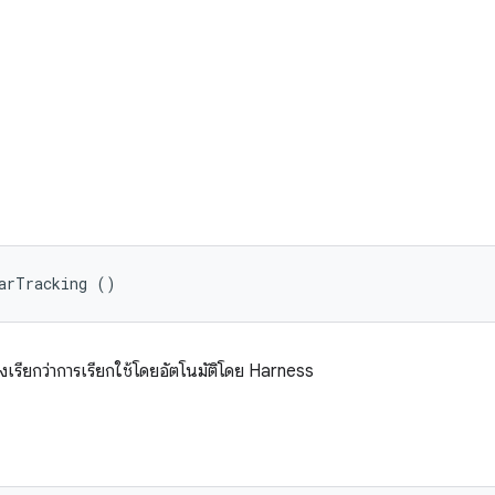
arTracking ()
ึ่งเรียกว่าการเรียกใช้โดยอัตโนมัติโดย Harness