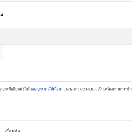
าม
อนุญาตที่อธิบายไว้ใน
ใบอนุญาตการใช้เนื้อหา
Java และ OpenJDK เป็นเครื่องหมายการค้าห
เชื่อมต่อ