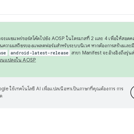
 เราจะเผยแพร่ซอร์สโค้ดไปยัง AOSP ในไตรมาสที่ 2 และ 4 เพื่อให้สอ
ันความเสถียรของแพลตฟอร์มสำหรับระบบนิเวศ หากต้องการสร้างและมี
ase
android-latest-release
สาขา Manifest จะอ้างอิงถึงรุ่นล
ี่ยนแปลงใน AOSP
le ใช้เทคโนโลยี AI เพื่อแปลเนื้อหาเป็นภาษาที่คุณต้องการ การ
าด