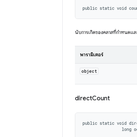
public static void co
นับการเกิดของคลาสที่กำหนดแล
พารามิเตอร์
object
direct
Count
public static void dir
                long o