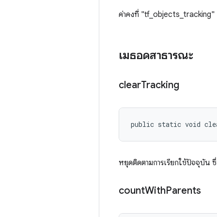
ค่าคงที่ "tf_objects_tracking"
เมธอดสาธารณะ
clear
Tracking
public static void cle
หยุดติดตามการเรียกใช้ปัจจุบัน ซ
count
With
Parents