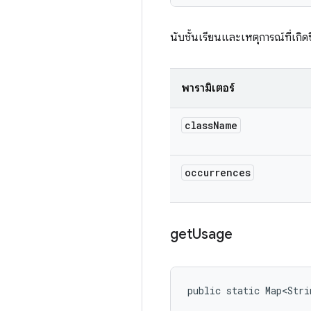
นับชั้นเรียนและเหตุการณ์ที่เกิด
พารามิเตอร์
class
Name
occurrences
get
Usage
public static Map<Stri