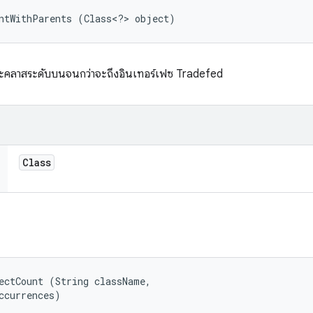
untWithParents (Class<?> object)
ะคลาสระดับบนจนกว่าจะถึงอินเทอร์เฟซ Tradefed
Class
ectCount (String className, 

ccurrences)