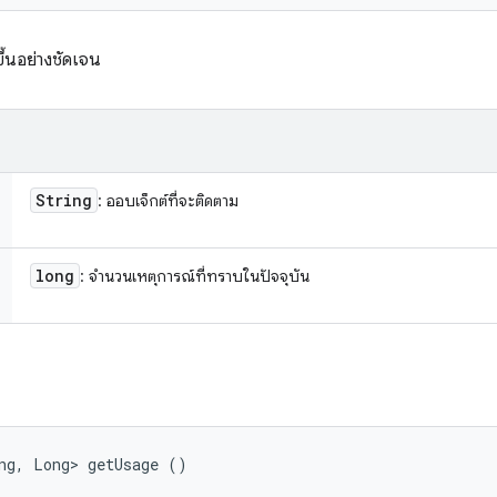
ขึ้นอย่างชัดเจน
String
: ออบเจ็กต์ที่จะติดตาม
long
: จำนวนเหตุการณ์ที่ทราบในปัจจุบัน
ng, Long> getUsage ()