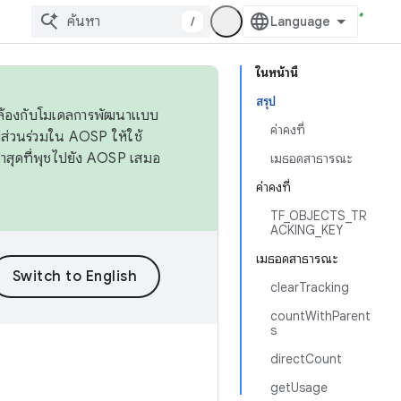
/
ในหน้านี้
สรุป
ดคล้องกับโมเดลการพัฒนาแบบ
ค่าคงที่
ส่วนร่วมใน AOSP ให้ใช้
่าสุดที่พุชไปยัง AOSP เสมอ
เมธอดสาธารณะ
ค่าคงที่
TF_OBJECTS_TR
ACKING_KEY
เมธอดสาธารณะ
clearTracking
countWithParent
s
directCount
getUsage