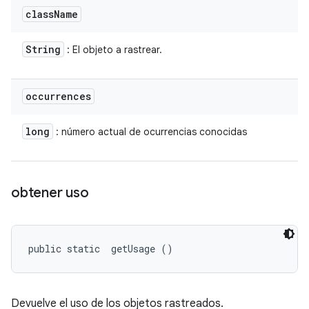
class
Name
String
: El objeto a rastrear.
occurrences
long
: número actual de ocurrencias conocidas
obtener uso
public static 
 getUsage ()
Devuelve el uso de los objetos rastreados.