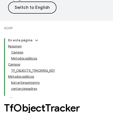
AOSP
En esta página
Resumen
Campos
Métodos públicos
Campos
TF_OBJECTS_TRACKING_KEY
Métodos públicos
borrarSeguimiento
contarconpadres
Tf
Object
Tracker