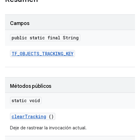
Campos
public static final String
TF
_
OBJECTS
_
TRACKING
_
KEY
Métodos públicos
static void
clear
Tracking
()
Deje de rastrear la invocación actual.