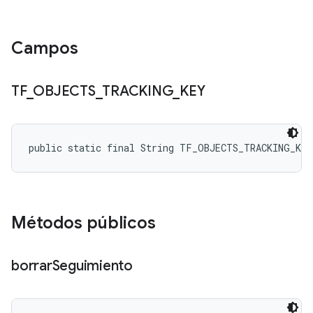
Campos
TF
_
OBJECTS
_
TRACKING
_
KEY
public static final String TF_OBJECTS_TRACKING_KEY
Métodos públicos
borrar
Seguimiento