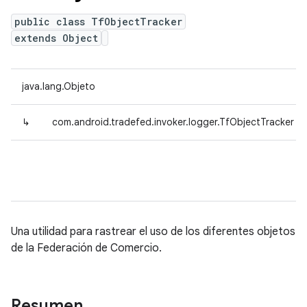
public class TfObjectTracker
extends Object
java.lang.Objeto
↳
com.android.tradefed.invoker.logger.TfObjectTracker
Una utilidad para rastrear el uso de los diferentes objetos
de la Federación de Comercio.
Resumen