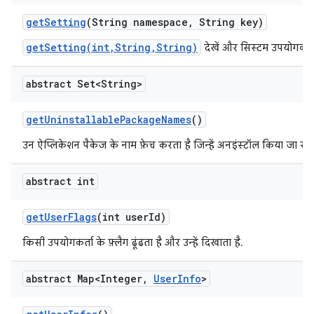
get
Setting
(String namespace
,
String key)
getSetting(int,String,String)
देखें और सिस्टम उपयोगकर्ता
abstract Set<String>
get
Uninstallable
Package
Names
()
उन ऐप्लिकेशन पैकेज के नाम फ़ेच करता है जिन्हें अनइंस्टॉल किया जा सक
abstract int
get
User
Flags
(int user
Id)
किसी उपयोगकर्ता के फ़्लैग ढूंढता है और उन्हें दिखाता है.
abstract Map<Integer
,
User
Info
>