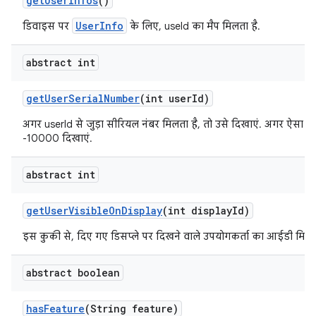
get
User
Infos
()
UserInfo
डिवाइस पर
के लिए, useId का मैप मिलता है.
abstract int
get
User
Serial
Number
(int user
Id)
अगर userId से जुड़ा सीरियल नंबर मिलता है, तो उसे दिखाएं. अगर ऐसा नहीं
-10000 दिखाएं.
abstract int
get
User
Visible
On
Display
(int display
Id)
इस कुकी से, दिए गए डिसप्ले पर दिखने वाले उपयोगकर्ता का आईडी मिलता
abstract boolean
has
Feature
(String feature)