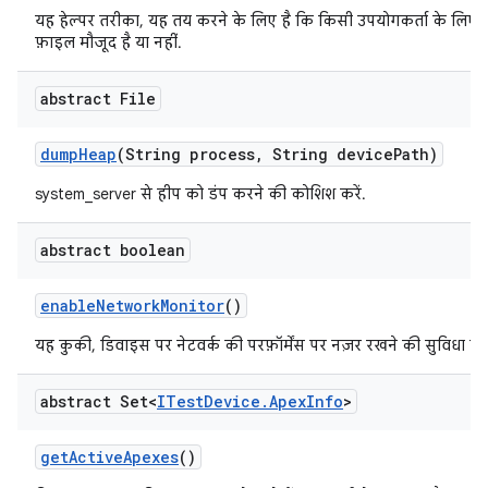
यह हेल्पर तरीका, यह तय करने के लिए है कि किसी उपयोगकर्ता के लिए
फ़ाइल मौजूद है या नहीं.
abstract File
dump
Heap
(String process
,
String device
Path)
system_server से हीप को डंप करने की कोशिश करें.
abstract boolean
enable
Network
Monitor
()
यह कुकी, डिवाइस पर नेटवर्क की परफ़ॉर्मेंस पर नज़र रखने की सुविधा चा
abstract Set<
ITest
Device
.
Apex
Info
>
get
Active
Apexes
()