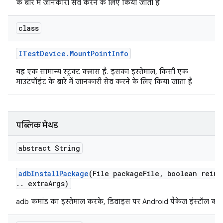
के बारे में जानकारी सेव करने के लिए किया जाता है
class
ITest
Device
.
Mount
Point
Info
यह एक सामान्य स्ट्रक्ट क्लास है. इसका इस्तेमाल, किसी एक
माउंटपॉइंट के बारे में जानकारी सेव करने के लिए किया जाता है
पब्लिक मेथड
abstract String
adb
Install
Package
(File package
File
,
boolean reins
.
.
extra
Args)
adb कमांड का इस्तेमाल करके, डिवाइस पर Android पैकेज इंस्टॉल करें.