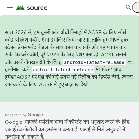
साल 2026 से, हम दूसरी और चौथी तिमाही में AOSP के लिए सोर्स
कोड पब्लिश करेंगे. ऐसा इसलिए किया जाएगा, ताकि हम अपने ट्रंक
स्टेबल डेवलपमेंट मॉडल के साथ काम कर सकें और यह पक्का कर
सकें कि प्लैटफ़ॉर्म, पूरे सिस्टम के लिए स्थिर बना रहे. AOSP बनाने
और उसमें योगदान देने के लिए,
android-latest-release
का
इस्तेमाल करें.
android-latest-release
मेनिफ़ेस्ट ब्रांच,
हमेशा AOSP पर पुश की गई सबसे नई रिलीज़ का रेफ़रंस देगी. ज़्यादा
जानकारी के लिए,
AOSP में हुए बदलाव
देखें.
Google आपकी पसंदीदा भाषा में कॉन्टेंट का अनुवाद करने के लिए,
एआई टेक्नोलॉजी का इस्तेमाल करता है. एआई से मिले अनुवादों में
गलतियां हो सकती हैं.