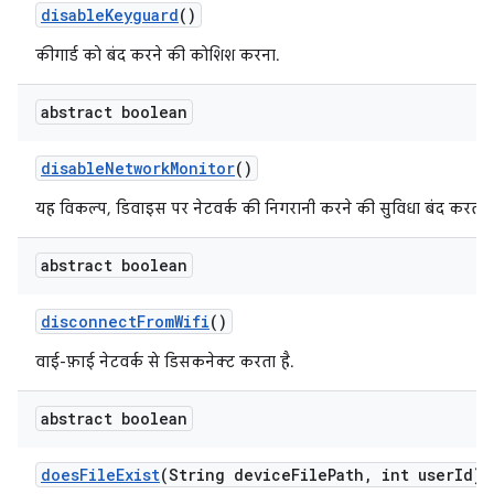
disable
Keyguard
()
कीगार्ड को बंद करने की कोशिश करना.
abstract boolean
disable
Network
Monitor
()
यह विकल्प, डिवाइस पर नेटवर्क की निगरानी करने की सुविधा बंद करता ह
abstract boolean
disconnect
From
Wifi
()
वाई-फ़ाई नेटवर्क से डिसकनेक्ट करता है.
abstract boolean
does
File
Exist
(String device
File
Path
,
int user
Id)