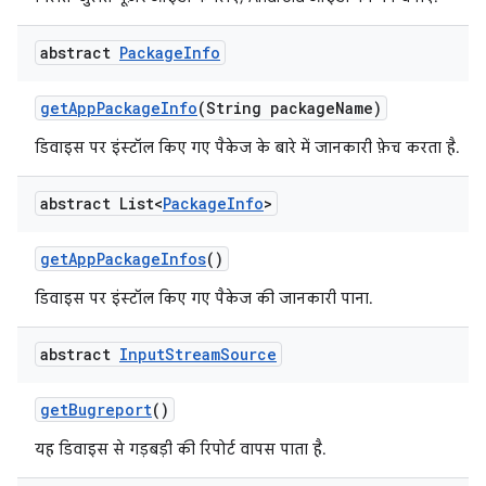
abstract
Package
Info
get
App
Package
Info
(String package
Name)
डिवाइस पर इंस्टॉल किए गए पैकेज के बारे में जानकारी फ़ेच करता है.
abstract List<
Package
Info
>
get
App
Package
Infos
()
डिवाइस पर इंस्टॉल किए गए पैकेज की जानकारी पाना.
abstract
Input
Stream
Source
get
Bugreport
()
यह डिवाइस से गड़बड़ी की रिपोर्ट वापस पाता है.