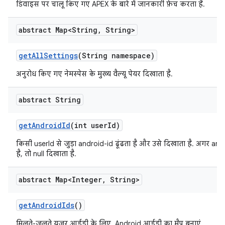
डिवाइस पर चालू किए गए APEX के बारे में जानकारी फ़ेच करता है.
abstract Map<String
,
String>
get
All
Settings
(String namespace)
अनुरोध किए गए नेमस्पेस के मुख्य वैल्यू पेयर दिखाता है.
abstract String
get
Android
Id
(int user
Id)
किसी userId से जुड़ा android-id ढूंढता है और उसे दिखाता है. अगर and
है, तो null दिखाता है.
abstract Map<Integer
,
String>
get
Android
Ids
()
मिलते-जुलते यूज़र आईडी के लिए, Android आईडी का मैप बनाएं.