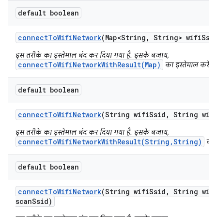
default boolean
connect
To
Wifi
Network
(Map<String
,
String> wifi
Ssi
इस तरीके का इस्तेमाल बंद कर दिया गया है. इसके बजाय,
connectToWifiNetworkWithResult(Map)
का इस्तेमाल करें.
default boolean
connect
To
Wifi
Network
(String wifi
Ssid
,
String wif
इस तरीके का इस्तेमाल बंद कर दिया गया है. इसके बजाय,
connectToWifiNetworkWithResult(String,String)
का इ
default boolean
connect
To
Wifi
Network
(String wifi
Ssid
,
String wif
scan
Ssid)