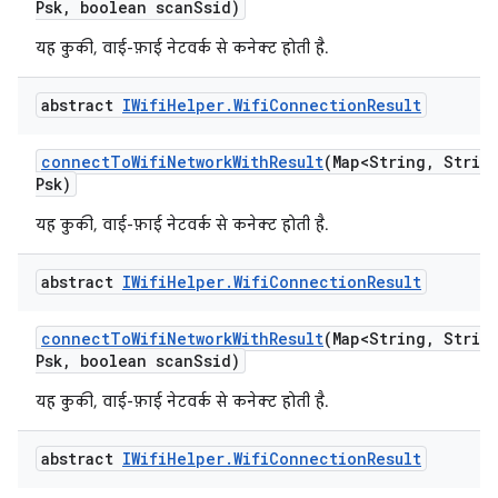
Psk
,
boolean scan
Ssid)
यह कुकी, वाई-फ़ाई नेटवर्क से कनेक्ट होती है.
abstract
IWifi
Helper
.
Wifi
Connection
Result
connect
To
Wifi
Network
With
Result
(Map<String
,
String
Psk)
यह कुकी, वाई-फ़ाई नेटवर्क से कनेक्ट होती है.
abstract
IWifi
Helper
.
Wifi
Connection
Result
connect
To
Wifi
Network
With
Result
(Map<String
,
String
Psk
,
boolean scan
Ssid)
यह कुकी, वाई-फ़ाई नेटवर्क से कनेक्ट होती है.
abstract
IWifi
Helper
.
Wifi
Connection
Result