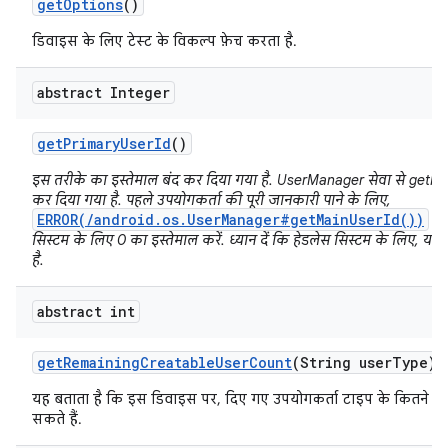
get
Options
()
डिवाइस के लिए टेस्ट के विकल्प फ़ेच करता है.
abstract Integer
get
Primary
User
Id
()
इस तरीके का इस्तेमाल बंद कर दिया गया है. UserManager सेवा से getP
कर दिया गया है. पहले उपयोगकर्ता की पूरी जानकारी पाने के लिए,
ERROR(/android.os.UserManager#getMainUserId())
का 
सिस्टम के लिए 0 का इस्तेमाल करें. ध्यान दें कि हेडलेस सिस्टम के लिए, यह प
है.
abstract int
get
Remaining
Creatable
User
Count
(String user
Type)
यह बताता है कि इस डिवाइस पर, दिए गए उपयोगकर्ता टाइप के कितने उप
सकते हैं.