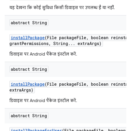
यह देखना कि कोई सुविधा किसी डिवाइस पर उपलब्ध है या नहीं.
abstract String
install
Package
(File package
File
,
boolean reinstal
grant
Permissions
,
String
.
.
.
extra
Args)
डिवाइस पर Android पैकेज इंस्टॉल करें.
abstract String
install
Package
(File package
File
,
boolean reinstal
extra
Args)
डिवाइस पर Android पैकेज इंस्टॉल करें.
abstract String
install
Package
For
User
(File package
File
,
boolean r