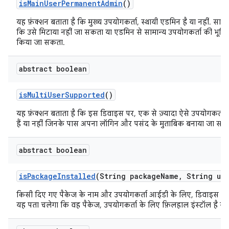
is
Main
User
Permanent
Admin
()
यह फ़ंक्शन बताता है कि मुख्य उपयोगकर्ता, स्थायी एडमिन है या नहीं. साथ 
कि उसे मिटाया नहीं जा सकता या एडमिन से सामान्य उपयोगकर्ता की भूमिका
किया जा सकता.
abstract boolean
is
Multi
User
Supported
()
यह फ़ंक्शन बताता है कि इस डिवाइस पर, एक से ज़्यादा ऐसे उपयोगकर्ता
हैं या नहीं जिनके पास अपना लॉगिन और पसंद के मुताबिक बनाया जा सकने
abstract boolean
is
Package
Installed
(String package
Name
,
String use
किसी दिए गए पैकेज के नाम और उपयोगकर्ता आईडी के लिए, डिवाइस से क्
यह पता चलेगा कि वह पैकेज, उपयोगकर्ता के लिए फ़िलहाल इंस्टॉल है या 