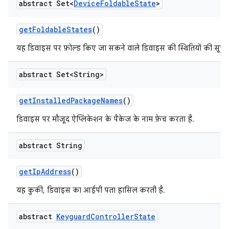
abstract Set<
Device
Foldable
State
>
get
Foldable
States
()
यह डिवाइस पर फ़ोल्ड किए जा सकने वाले डिवाइस की स्थितियों की सूची 
abstract Set<String>
get
Installed
Package
Names
()
डिवाइस पर मौजूद ऐप्लिकेशन के पैकेज के नाम फ़ेच करता है.
abstract String
get
Ip
Address
()
यह कुकी, डिवाइस का आईपी पता हासिल करती है.
abstract
Keyguard
Controller
State