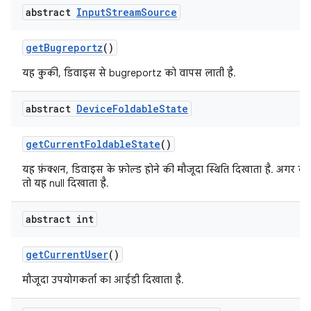
abstract
Input
Stream
Source
get
Bugreportz
()
यह कुकी, डिवाइस से bugreportz को वापस लाती है.
abstract
Device
Foldable
State
get
Current
Foldable
State
()
यह फ़ंक्शन, डिवाइस के फ़ोल्ड होने की मौजूदा स्थिति दिखाता है. अगर को
तो यह null दिखाता है.
abstract int
get
Current
User
()
मौजूदा उपयोगकर्ता का आईडी दिखाता है.