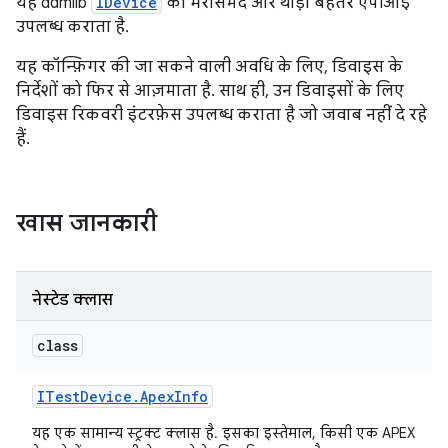
यह ddmlib
IDevice
को भरोसेमंद और थोड़ा बेहतर एपीआई
उपलब्ध कराता है.
यह कॉन्फ़िगर की जा सकने वाली अवधि के लिए, डिवाइस के
निर्देशों को फिर से आज़माता है. साथ ही, उन डिवाइसों के लिए
डिवाइस रिकवरी इंटरफ़ेस उपलब्ध कराता है जो जवाब नहीं दे रहे
हैं.
खास जानकारी
नेस्टेड क्लास
class
ITest
Device
.
Apex
Info
यह एक सामान्य स्ट्रक्ट क्लास है. इसका इस्तेमाल, किसी एक APEX