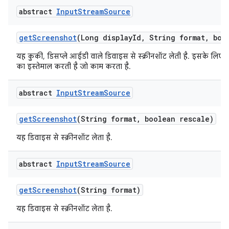
abstract
Input
Stream
Source
get
Screenshot
(Long display
Id
,
String format
,
bool
यह कुकी, डिसप्ले आईडी वाले डिवाइस से स्क्रीनशॉट लेती है. इसके लिए, य
का इस्तेमाल करती है जो काम करता है.
abstract
Input
Stream
Source
get
Screenshot
(String format
,
boolean rescale)
यह डिवाइस से स्क्रीनशॉट लेता है.
abstract
Input
Stream
Source
get
Screenshot
(String format)
यह डिवाइस से स्क्रीनशॉट लेता है.