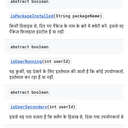
abstract boolean
is
Package
Installed
(String package
Name)
किसी डिवाइस से, दिए गए पैकेज के नाम के बारे में क्वेरी करें. इससे यह
पैकेज फ़िलहाल इंस्टॉल है या नहीं.
abstract boolean
is
User
Running
(int user
Id)
यह कुकी, यह देखने के लिए इस्तेमाल की जाती है कि कोई उपयोगकर्ता, 
इस्तेमाल कर रहा है या नहीं.
abstract boolean
is
User
Secondary
(int user
Id)
इससे यह पता चलता है कि फ़्लैग के हिसाब से, दिया गया उपयोगकर्ता सेकंडर