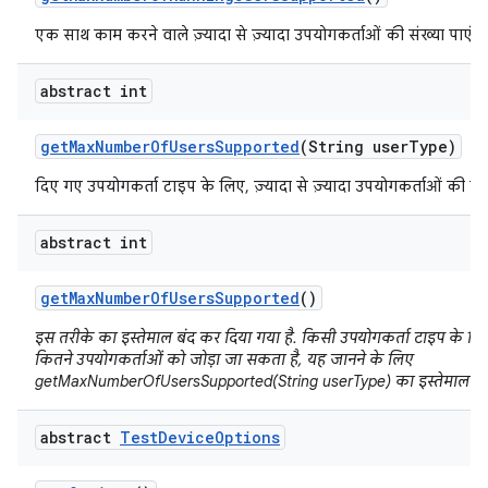
एक साथ काम करने वाले ज़्यादा से ज़्यादा उपयोगकर्ताओं की संख्या पाएं.
abstract int
get
Max
Number
Of
Users
Supported
(String user
Type)
दिए गए उपयोगकर्ता टाइप के लिए, ज़्यादा से ज़्यादा उपयोगकर्ताओं की संख्
abstract int
get
Max
Number
Of
Users
Supported
()
इस तरीके का इस्तेमाल बंद कर दिया गया है. किसी उपयोगकर्ता टाइप के लिए, ज
कितने उपयोगकर्ताओं को जोड़ा जा सकता है, यह जानने के लिए
getMaxNumberOfUsersSupported(String userType) का इस्तेमाल करे
abstract
Test
Device
Options