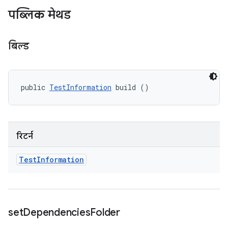
पब्लिक मेथड
बिल्ड
public 
TestInformation
 build ()
रिटर्न
Test
Information
set
Dependencies
Folder