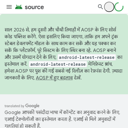
साल 2026 से, हम दूसरी और चौथी तिमाही में AOSP के लिए सोर्स
कोड पब्लिश करेंगे. ऐसा इसलिए किया जाएगा, ताकि हम अपने ट्रंक
स्टेबल डेवलपमेंट मॉडल के साथ काम कर सकें और यह पक्का कर
सकें कि प्लैटफ़ॉर्म, पूरे सिस्टम के लिए स्थिर बना रहे. AOSP बनाने
और उसमें योगदान देने के लिए,
android-latest-release
का
इस्तेमाल करें.
android-latest-release
मेनिफ़ेस्ट ब्रांच,
हमेशा AOSP पर पुश की गई सबसे नई रिलीज़ का रेफ़रंस देगी. ज़्यादा
जानकारी के लिए,
AOSP में हुए बदलाव
देखें.
Google आपकी पसंदीदा भाषा में कॉन्टेंट का अनुवाद करने के लिए,
एआई टेक्नोलॉजी का इस्तेमाल करता है. एआई से मिले अनुवादों में
गलतियां हो सकती हैं.