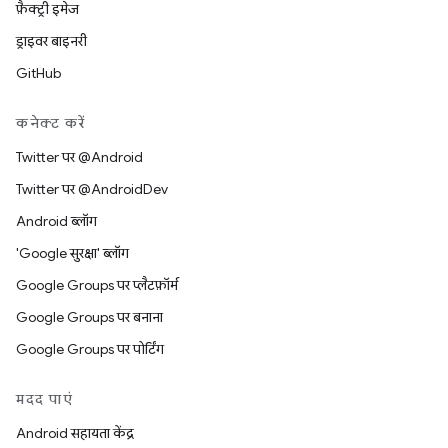
फ़ैक्ट्री इमेज
ड्राइवर बाइनरी
GitHub
कनेक्ट करें
Twitter पर @Android
Twitter पर @AndroidDev
Android ब्लॉग
'Google सुरक्षा' ब्लॉग
Google Groups पर प्लैटफ़ॉर्म
Google Groups पर बनाना
Google Groups पर पोर्टिंग
मदद पाएं
Android सहायता केंद्र