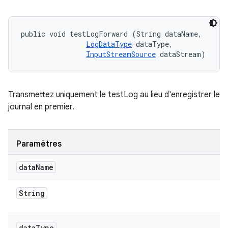
public void testLogForward (String dataName, 

LogDataType
 dataType, 

InputStreamSource
 dataStream)
Transmettez uniquement le testLog au lieu d'enregistrer le
journal en premier.
Paramètres
data
Name
String
data
Type