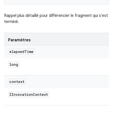
Rappel plus détaillé pour différencier le fragment qui s'est
terminé.
Paramètres
elapsed
Time
long
context
IInvocation
Context