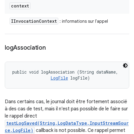
context
IInvocation
Context
: informations sur l'appel
log
Association
public void logAssociation (String dataName, 

LogFile
 logFile)
Dans certains cas, le journal doit être fortement associé
à des cas de test, mais il n'est pas possible de le faire sur
le rappel direct
testLogSaved(String,LogDataType,InputStreamSour
ce,LogFile)
callback is not possible. Ce rappel permet