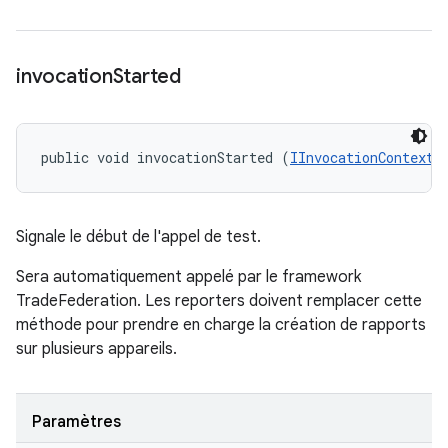
invocation
Started
public void invocationStarted (
IInvocationContext
 
Signale le début de l'appel de test.
Sera automatiquement appelé par le framework
TradeFederation. Les reporters doivent remplacer cette
méthode pour prendre en charge la création de rapports
sur plusieurs appareils.
Paramètres