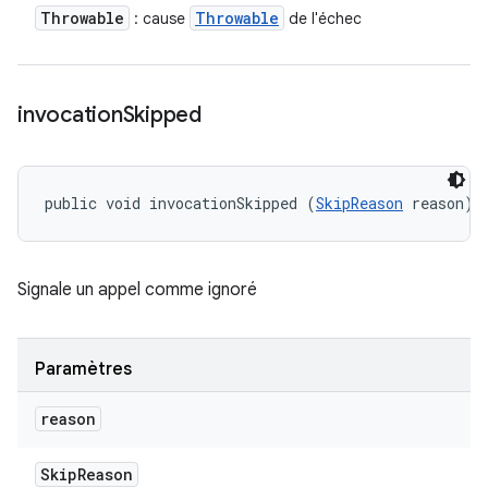
Throwable
Throwable
: cause
de l'échec
invocation
Skipped
public void invocationSkipped (
SkipReason
 reason)
Signale un appel comme ignoré
Paramètres
reason
Skip
Reason