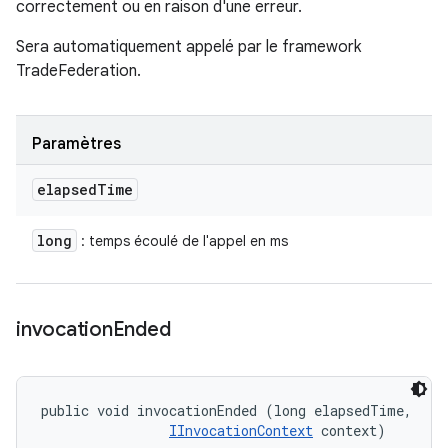
correctement ou en raison d'une erreur.
Sera automatiquement appelé par le framework
TradeFederation.
Paramètres
elapsed
Time
long
: temps écoulé de l'appel en ms
invocation
Ended
public void invocationEnded (long elapsedTime, 

IInvocationContext
 context)