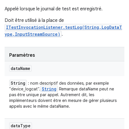
Appelé lorsque le journal de test est enregistré.
Doit être utilisé à la place de
ITestInvocationListener.testLog(String,LogDataT
ype,InputStreamSource)
.
Paramètres
data
Name
String
: nom descriptif des données, par exemple
String
"device_logcat".
Remarque dataName peut ne
pas être unique par appel. Autrement dit, les
implémenteurs doivent être en mesure de gérer plusieurs
appels avec le même dataName.
data
Type