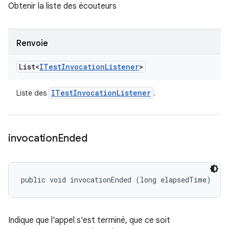
Obtenir la liste des écouteurs
Renvoie
List<
ITest
Invocation
Listener
>
ITest
Invocation
Listener
Liste des
.
invocation
Ended
public void invocationEnded (long elapsedTime)
Indique que l'appel s'est terminé, que ce soit