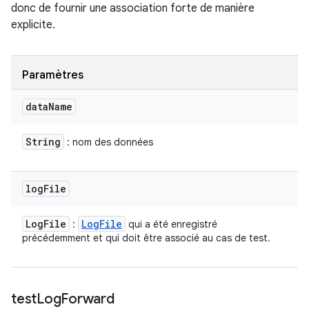
donc de fournir une association forte de manière
explicite.
Paramètres
data
Name
String
: nom des données
log
File
Log
File
Log
File
:
qui a été enregistré
précédemment et qui doit être associé au cas de test.
test
Log
Forward