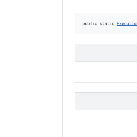
public static 
Executio