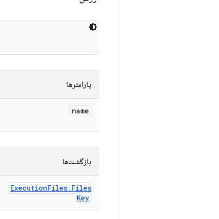
پارامترها
name
بازگشت‌ها
Execution
Files
.
Files
Key