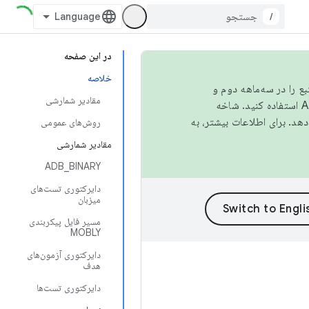
/
در این صفحه
خلاصه
نبع را در سه‌ماهه دوم و
مقادیر شمارشی
استفاده کنید. شاخه
روش‌های عمومی
مقادیر شمارشی
ADB_BINARY
دایرکتوری تست‌های
میزبان
مسیر فایل پیکربندی
MOBLY
دایرکتوری آزمون‌های
هدف
دایرکتوری تست‌ها