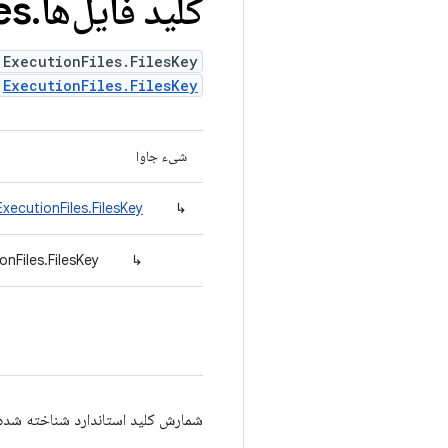
کلید فایل‌ها
.
es
 ExecutionFiles.FilesKey
<
ExecutionFiles.FilesKey
شیء جاوا
xecutionFiles.FilesKey
↳
nFiles.FilesKey
↳
شمارش کلید استاندارد شناخته شده 