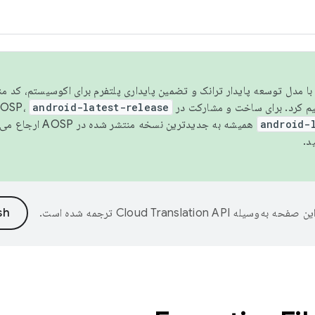
مسو شدن با مدل توسعه پایدار ترانک و تضمین پایداری پلتفرم برای اکوسیستم، کد م
android-latest-release
android-
همیشه به جدیدترین نسخه منتشر شده در AOSP ارجاع می‌دهد. برای اطلاعات بیشتر، به
د.
ین صفحه به‌وسیله
ترجمه شده است.