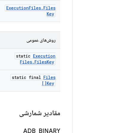
Execution
Files
.
Files
Key
روش‌های عمومی
static
Execution
Files
.
Files
Key
static final
Files
Key[]
مقادیر شمارشی
ADB
_
BINARY