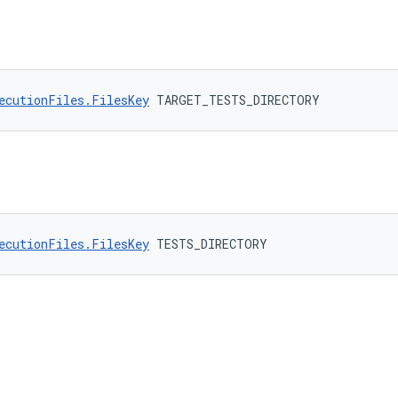
ecutionFiles.FilesKey
 TARGET_TESTS_DIRECTORY
ecutionFiles.FilesKey
 TESTS_DIRECTORY