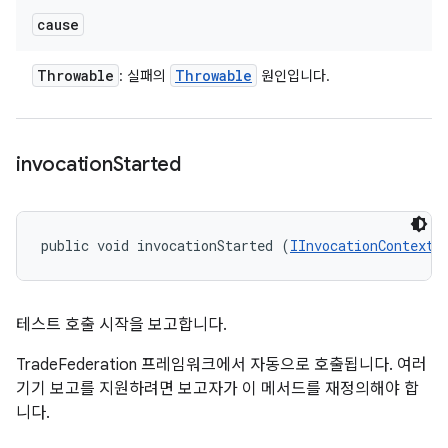
cause
Throwable
Throwable
: 실패의
원인입니다.
invocation
Started
public void invocationStarted (
IInvocationContext
 
테스트 호출 시작을 보고합니다.
TradeFederation 프레임워크에서 자동으로 호출됩니다. 여러
기기 보고를 지원하려면 보고자가 이 메서드를 재정의해야 합
니다.