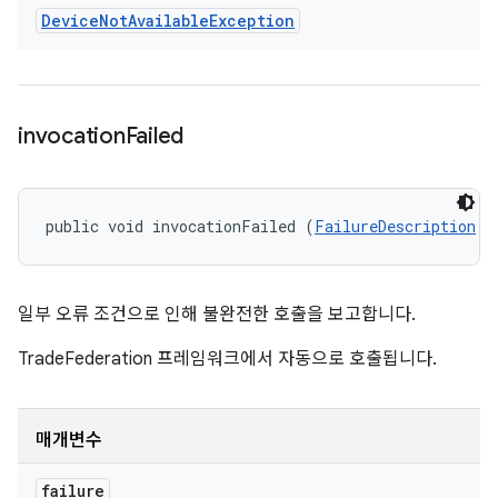
Device
Not
Available
Exception
invocation
Failed
public void invocationFailed (
FailureDescription
 f
일부 오류 조건으로 인해 불완전한 호출을 보고합니다.
TradeFederation 프레임워크에서 자동으로 호출됩니다.
매개변수
failure