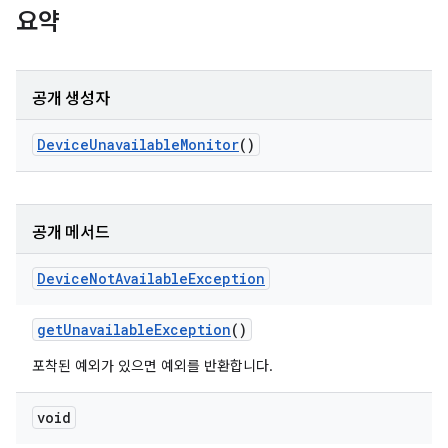
요약
공개 생성자
Device
Unavailable
Monitor
()
공개 메서드
Device
Not
Available
Exception
get
Unavailable
Exception
()
포착된 예외가 있으면 예외를 반환합니다.
void