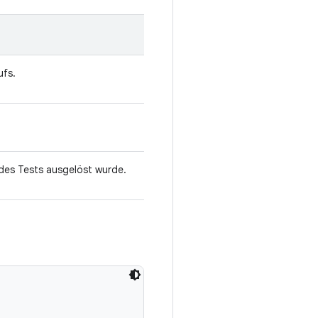
ufs.
 des Tests ausgelöst wurde.