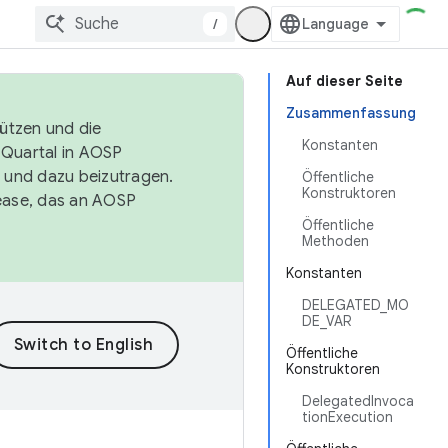
/
Auf dieser Seite
Zusammenfassung
tützen und die
Konstanten
. Quartal in AOSP
 und dazu beizutragen.
Öffentliche
Konstruktoren
ease, das an AOSP
Öffentliche
Methoden
Konstanten
DELEGATED_MO
DE_VAR
Öffentliche
Konstruktoren
DelegatedInvoca
tionExecution