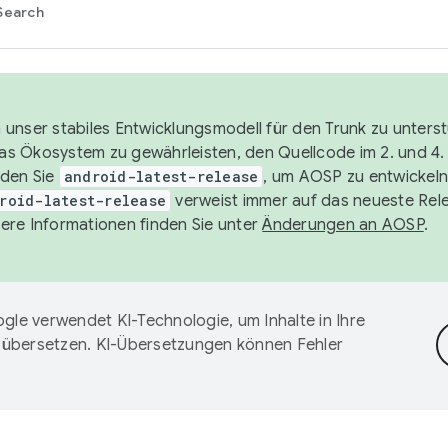
Search
unser stabiles Entwicklungsmodell für den Trunk zu unters
 das Ökosystem zu gewährleisten, den Quellcode im 2. und 4
nden Sie
android-latest-release
, um AOSP zu entwickeln
roid-latest-release
verweist immer auf das neueste Rel
ere Informationen finden Sie unter
Änderungen an AOSP
.
gle verwendet KI-Technologie, um Inhalte in Ihre
 übersetzen. KI-Übersetzungen können Fehler