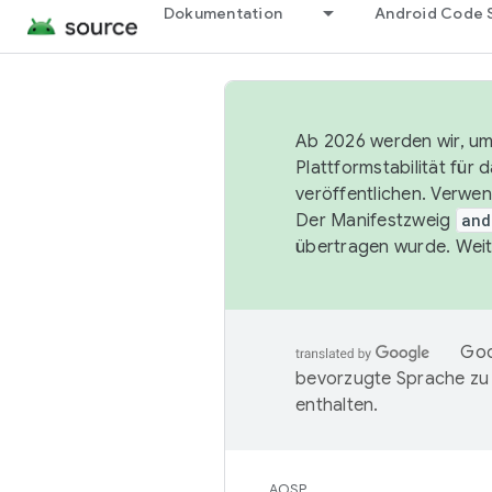
Dokumentation
Android Code 
Ab 2026 werden wir, um 
Plattformstabilität für
veröffentlichen. Verwe
Der Manifestzweig
and
übertragen wurde. Weit
Goo
bevorzugte Sprache zu
enthalten.
AOSP