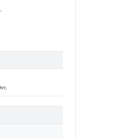
.
hrt.