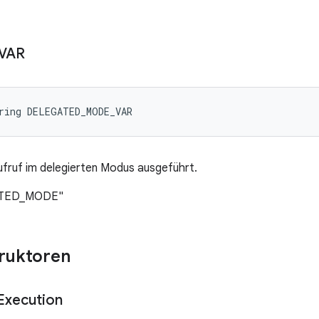
VAR
ring DELEGATED_MODE_VAR
fruf im delegierten Modus ausgeführt.
GATED_MODE"
truktoren
Execution