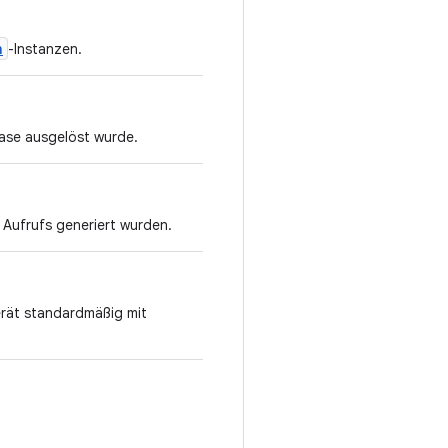
n
-Instanzen.
hase ausgelöst wurde.
 Aufrufs generiert wurden.
rät standardmäßig mit