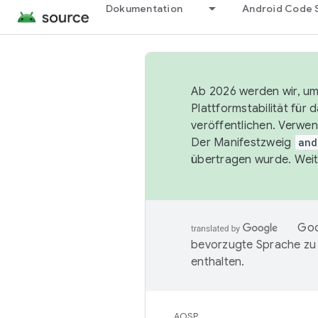
Dokumentation
Android Code 
Ab 2026 werden wir, um 
Plattformstabilität für
veröffentlichen. Verwe
Der Manifestzweig
and
übertragen wurde. Weit
Goo
bevorzugte Sprache zu
enthalten.
AOSP