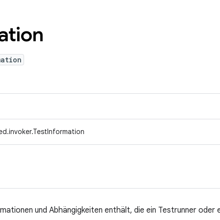
ation
mation
d.invoker.TestInformation
rmationen und Abhängigkeiten enthält, die ein Testrunner oder e