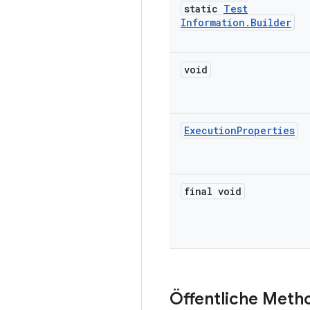
static
Test
Information
.
Builder
void
Execution
Properties
final void
Öffentliche Meth