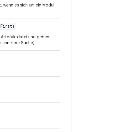
, wenn es sich um ein Modul
t
First)
 Artefaktdatei und geben
 schnellere Suche).