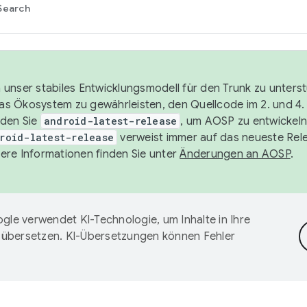
Search
unser stabiles Entwicklungsmodell für den Trunk zu unters
 das Ökosystem zu gewährleisten, den Quellcode im 2. und 4
nden Sie
android-latest-release
, um AOSP zu entwickeln
roid-latest-release
verweist immer auf das neueste Rel
ere Informationen finden Sie unter
Änderungen an AOSP
.
gle verwendet KI-Technologie, um Inhalte in Ihre
 übersetzen. KI-Übersetzungen können Fehler