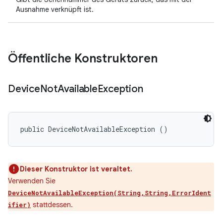
Ausnahme verknüpft ist.
Öffentliche Konstruktoren
Device
Not
Available
Exception
public DeviceNotAvailableException ()
Dieser Konstruktor ist veraltet.
Verwenden Sie
DeviceNotAvailableException(String,String,ErrorIdent
stattdessen.
ifier)