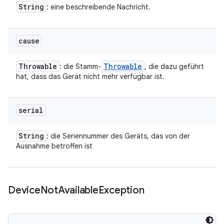
String
: eine beschreibende Nachricht.
cause
Throwable
Throwable
: die Stamm-
, die dazu geführt
hat, dass das Gerät nicht mehr verfügbar ist.
serial
String
: die Seriennummer des Geräts, das von der
Ausnahme betroffen ist
Device
Not
Available
Exception