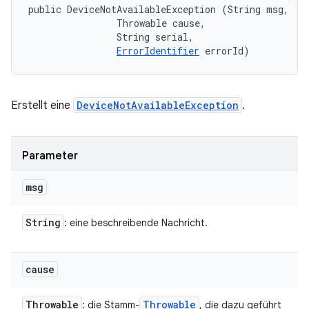
public DeviceNotAvailableException (String msg, 

                Throwable cause, 

                String serial, 

ErrorIdentifier
 errorId)
Erstellt eine
DeviceNotAvailableException
.
Parameter
msg
String
: eine beschreibende Nachricht.
cause
Throwable
Throwable
: die Stamm-
, die dazu geführt