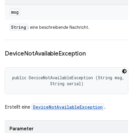
msg
String
: eine beschreibende Nachricht.
Device
Not
Available
Exception
public DeviceNotAvailableException (String msg, 

                String serial)
Erstellt eine
DeviceNotAvailableException
.
Parameter