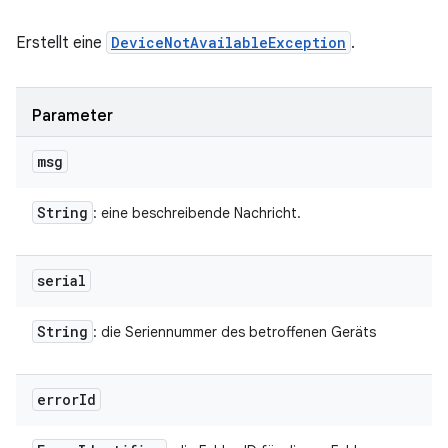
Erstellt eine
DeviceNotAvailableException
.
Parameter
msg
String
: eine beschreibende Nachricht.
serial
String
: die Seriennummer des betroffenen Geräts
error
Id