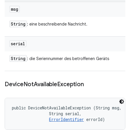
msg
String
: eine beschreibende Nachricht.
serial
String
: die Seriennummer des betroffenen Geräts
Device
Not
Available
Exception
public DeviceNotAvailableException (String msg, 

                String serial, 

ErrorIdentifier
 errorId)