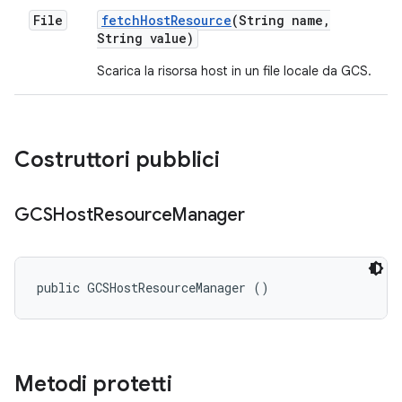
File
fetch
Host
Resource
(String name
,
String value)
Scarica la risorsa host in un file locale da GCS.
Costruttori pubblici
GCSHost
Resource
Manager
public GCSHostResourceManager ()
Metodi protetti