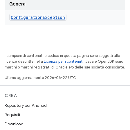
Genera
Configuration
Exception
I campioni di contenuti e codice in questa pagina sono soggetti alle
licenze descritte nella
Licenza per i contenuti
. Java e OpenJDK sono
marchi o marchi registrati di Oracle e/o delle sue società consociate.
Ultimo aggiornamento 2026-06-22 UTC.
CREA
Repository per Android
Requisiti
Download