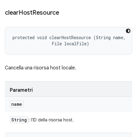
clear
Host
Resource
protected void clearHostResource (String name, 

                File localFile)
Cancella una risorsa host locale.
Parametri
name
String
: l'ID della risorsa host.