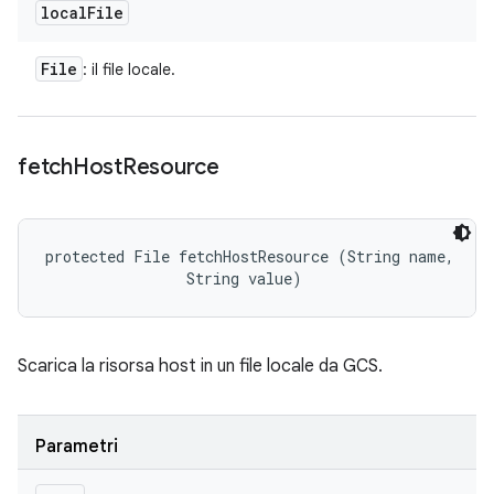
local
File
File
: il file locale.
fetch
Host
Resource
protected File fetchHostResource (String name, 

                String value)
Scarica la risorsa host in un file locale da GCS.
Parametri