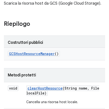
Scarica la risorsa host da GCS (Google Cloud Storage).
Riepilogo
Costruttori pubblici
GCSHost
Resource
Manager
()
Metodi protetti
void
clear
Host
Resource
(String name
,
File
local
File)
Cancella una risorsa host locale.