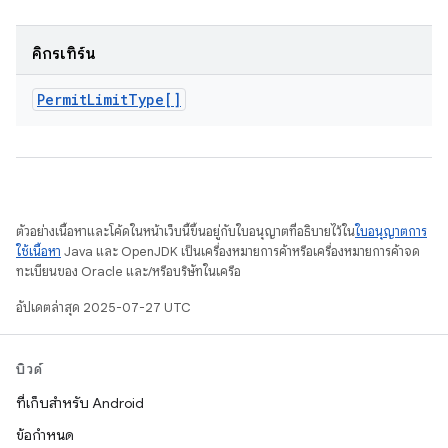
คิกรีเทิร์น
Permit
Limit
Type[]
ตัวอย่างเนื้อหาและโค้ดในหน้าเว็บนี้ขึ้นอยู่กับใบอนุญาตที่อธิบายไว้ใน
ใบอนุญาตการ
ใช้เนื้อหา
Java และ OpenJDK เป็นเครื่องหมายการค้าหรือเครื่องหมายการค้าจด
ทะเบียนของ Oracle และ/หรือบริษัทในเครือ
อัปเดตล่าสุด 2025-07-27 UTC
บิวด์
ที่เก็บสำหรับ Android
ข้อกำหนด