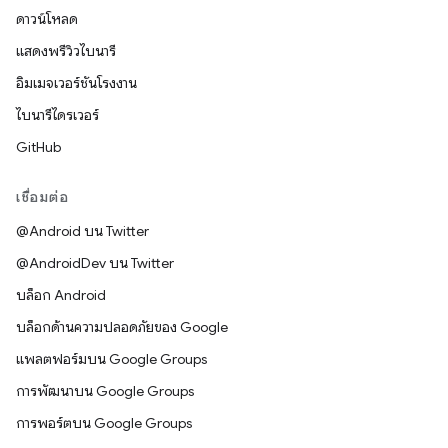
ดาวน์โหลด
แสดงพรีวิวไบนารี
อิมเมจเวอร์ชันโรงงาน
ไบนารีไดรเวอร์
GitHub
เชื่อมต่อ
@Android บน Twitter
@AndroidDev บน Twitter
บล็อก Android
บล็อกด้านความปลอดภัยของ Google
แพลตฟอร์มบน Google Groups
การพัฒนาบน Google Groups
การพอร์ตบน Google Groups