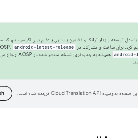
مسو شدن با مدل توسعه پایدار ترانک و تضمین پایداری پلتفرم برای اکوسیستم، کد م
android-latest-release
android-
همیشه به جدیدترین نسخه منتشر شده در AOSP ارجاع می‌دهد. برای اطلاعات بیشتر، به
د.
ین صفحه به‌وسیله
ترجمه شده است.