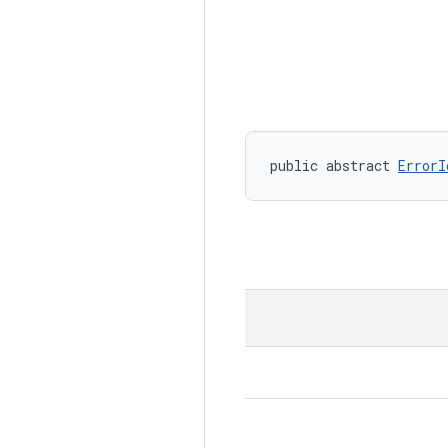
public abstract 
ErrorI