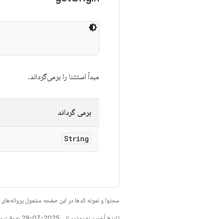
مبدأ استثنا را برمی‌گرداند.
برمی گرداند
String
محتوا و نمونه کدها در این صفحه مشمول پروانه‌ها
تاریخ آخرین به‌روزرسانی 2025-07-29 به‌وقت ساعت هماهنگ جهانی.