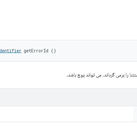
dentifier
 getErrorId ()
ثنا را برمی گرداند. می تواند پوچ باشد.