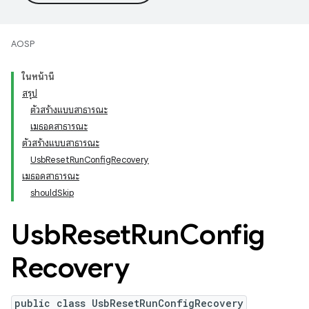
AOSP
ในหน้านี้
สรุป
ตัวสร้างแบบสาธารณะ
เมธอดสาธารณะ
ตัวสร้างแบบสาธารณะ
UsbResetRunConfigRecovery
เมธอดสาธารณะ
shouldSkip
Usb
Reset
Run
Config
Recovery
public class UsbResetRunConfigRecovery