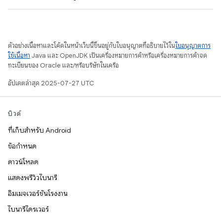
ตัวอย่างเนื้อหาและโค้ดในหน้าเว็บนี้ขึ้นอยู่กับใบอนุญาตที่อธิบายไว้ใน
ใบอนุญาตการ
ใช้เนื้อหา
Java และ OpenJDK เป็นเครื่องหมายการค้าหรือเครื่องหมายการค้าจด
ทะเบียนของ Oracle และ/หรือบริษัทในเครือ
อัปเดตล่าสุด 2025-07-27 UTC
บิวด์
ที่เก็บสำหรับ Android
ข้อกำหนด
ดาวน์โหลด
แสดงพรีวิวไบนารี
อิมเมจเวอร์ชันโรงงาน
ไบนารีไดรเวอร์