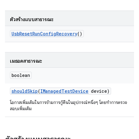
ตัวสร้างแบบสาธารณะ
Usb
Reset
Run
Config
Recovery
()
เมธอดสาธารณะ
boolean
should
Skip
(
IManaged
Test
Device
device)
โอกาสเพิ่มเติมในการข้ามการกู้คืนในอุปกรณ์หนึ่งๆ โดยทำการตรวจ
สอบเพิ่มเติม