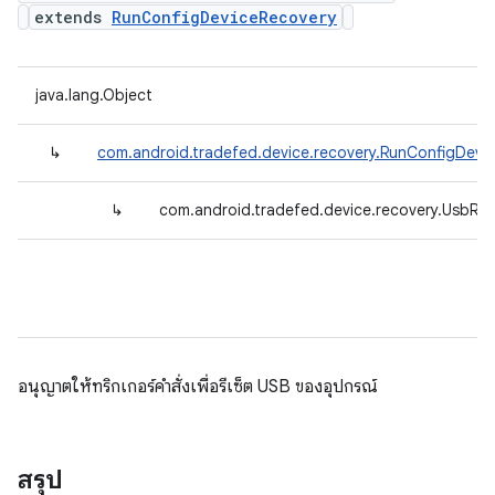
extends
RunConfigDeviceRecovery
java.lang.Object
↳
com.android.tradefed.device.recovery.RunConfigDevi
↳
com.android.tradefed.device.recovery.UsbRe
อนุญาตให้ทริกเกอร์คําสั่งเพื่อรีเซ็ต USB ของอุปกรณ์
สรุป