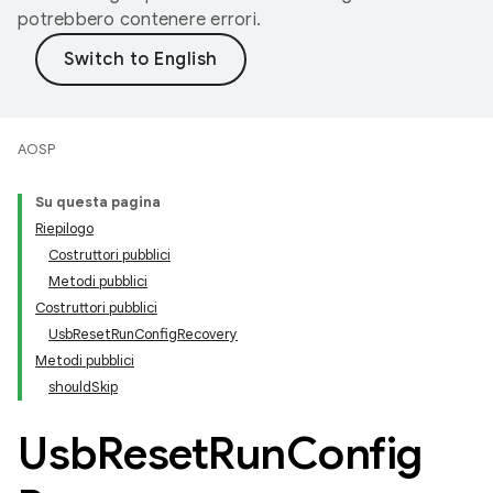
potrebbero contenere errori.
AOSP
Su questa pagina
Riepilogo
Costruttori pubblici
Metodi pubblici
Costruttori pubblici
UsbResetRunConfigRecovery
Metodi pubblici
shouldSkip
Usb
Reset
Run
Config