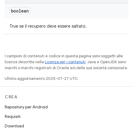
boolean
True se il recupero deve essere saltato.
I campioni di contenuti e codice in questa pagina sono soggetti alle
licenze descritte nella
Licenza per i contenuti
. Java e OpenJDK sono
marchi o marchi registrati di Oracle e/o delle sue società consociate.
Ultimo aggiornamento 2025-07-27 UTC.
CREA
Repository per Android
Requisiti
Download