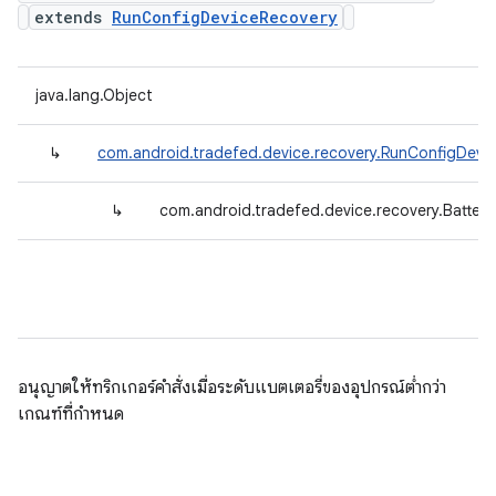
extends
RunConfigDeviceRecovery
java.lang.Object
↳
com.android.tradefed.device.recovery.RunConfigDevi
↳
com.android.tradefed.device.recovery.Batte
อนุญาตให้ทริกเกอร์คําสั่งเมื่อระดับแบตเตอรี่ของอุปกรณ์ต่ำกว่า
เกณฑ์ที่กำหนด