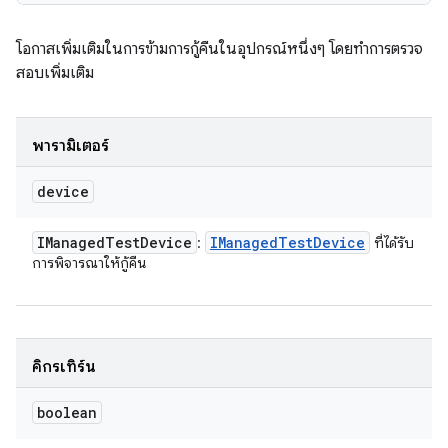
โอกาสเพิ่มเติมในการข้ามการกู้คืนในอุปกรณ์หนึ่งๆ โดยทำการตรวจ
สอบเพิ่มเติม
พารามิเตอร์
device
IManaged
Test
Device
IManaged
Test
Device
:
ที่ได้รับ
การพิจารณาให้กู้คืน
คิกรีเทิร์น
boolean