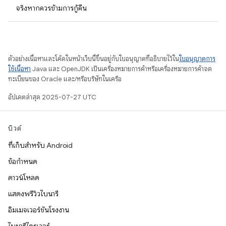
จริงหากควรข้ามการกู้คืน
ตัวอย่างเนื้อหาและโค้ดในหน้าเว็บนี้ขึ้นอยู่กับใบอนุญาตที่อธิบายไว้ใน
ใบอนุญาตการ
ใช้เนื้อหา
Java และ OpenJDK เป็นเครื่องหมายการค้าหรือเครื่องหมายการค้าจด
ทะเบียนของ Oracle และ/หรือบริษัทในเครือ
อัปเดตล่าสุด 2025-07-27 UTC
บิวด์
ที่เก็บสำหรับ Android
ข้อกำหนด
ดาวน์โหลด
แสดงพรีวิวไบนารี
อิมเมจเวอร์ชันโรงงาน