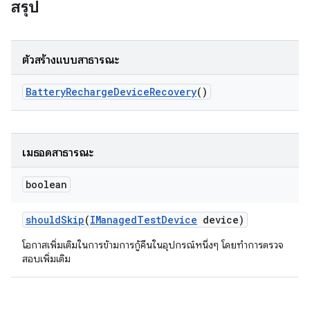
สรุป
ตัวสร้างแบบสาธารณะ
Battery
Recharge
Device
Recovery
()
เมธอดสาธารณะ
boolean
should
Skip
(
IManaged
Test
Device
device)
โอกาสเพิ่มเติมในการข้ามการกู้คืนในอุปกรณ์หนึ่งๆ โดยทำการตรวจ
สอบเพิ่มเติม