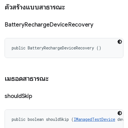
ตัวสร้างแบบสาธารณะ
Battery
Recharge
Device
Recovery
public BatteryRechargeDeviceRecovery ()
เมธอดสาธารณะ
should
Skip
public boolean shouldSkip (
IManagedTestDevice
 devi