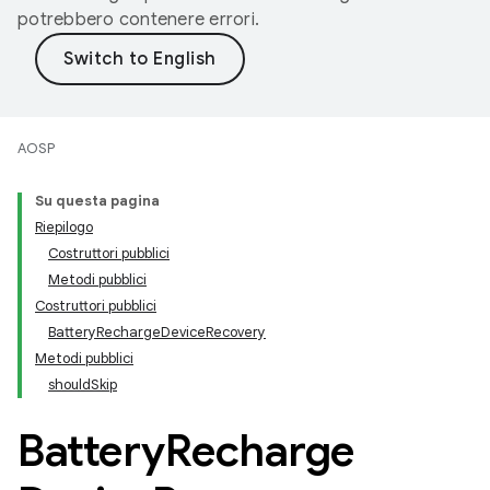
potrebbero contenere errori.
AOSP
Su questa pagina
Riepilogo
Costruttori pubblici
Metodi pubblici
Costruttori pubblici
BatteryRechargeDeviceRecovery
Metodi pubblici
shouldSkip
Battery
Recharge