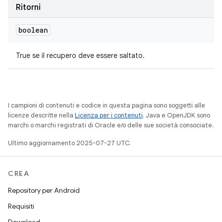
Ritorni
boolean
True se il recupero deve essere saltato.
I campioni di contenuti e codice in questa pagina sono soggetti alle
licenze descritte nella
Licenza per i contenuti
. Java e OpenJDK sono
marchi o marchi registrati di Oracle e/o delle sue società consociate.
Ultimo aggiornamento 2025-07-27 UTC.
CREA
Repository per Android
Requisiti