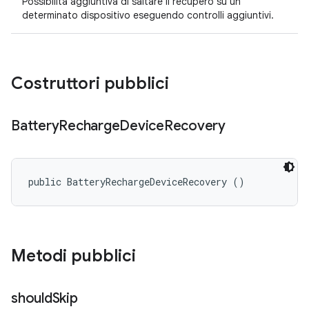
Possibilità aggiuntiva di saltare il recupero su un
determinato dispositivo eseguendo controlli aggiuntivi.
Costruttori pubblici
Battery
Recharge
Device
Recovery
public BatteryRechargeDeviceRecovery ()
Metodi pubblici
should
Skip