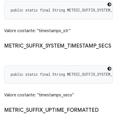
public static final String METRIC_SUFFIX_SYSTEM_T
Valore costante: "timestamps_str"
METRIC
_
SUFFIX
_
SYSTEM
_
TIMESTAMP
_
SECS
public static final String METRIC_SUFFIX_SYSTEM_TI
Valore costante: "timestamps_secs"
METRIC
_
SUFFIX
_
UPTIME
_
FORMATTED