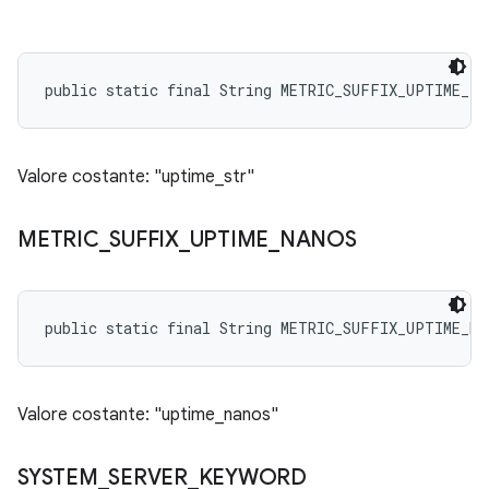
public static final String METRIC_SUFFIX_UPTIME_F
Valore costante: "uptime_str"
METRIC
_
SUFFIX
_
UPTIME
_
NANOS
public static final String METRIC_SUFFIX_UPTIME_NA
Valore costante: "uptime_nanos"
SYSTEM
_
SERVER
_
KEYWORD