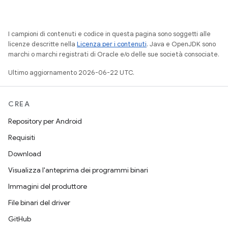
I campioni di contenuti e codice in questa pagina sono soggetti alle
licenze descritte nella
Licenza per i contenuti
. Java e OpenJDK sono
marchi o marchi registrati di Oracle e/o delle sue società consociate.
Ultimo aggiornamento 2026-06-22 UTC.
CREA
Repository per Android
Requisiti
Download
Visualizza l'anteprima dei programmi binari
Immagini del produttore
File binari del driver
GitHub