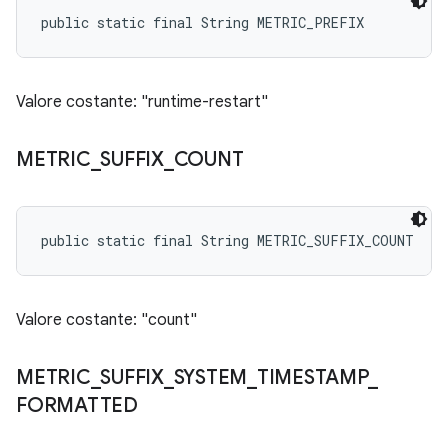
public static final String METRIC_PREFIX
Valore costante: "runtime-restart"
METRIC
_
SUFFIX
_
COUNT
public static final String METRIC_SUFFIX_COUNT
Valore costante: "count"
METRIC
_
SUFFIX
_
SYSTEM
_
TIMESTAMP
_
FORMATTED