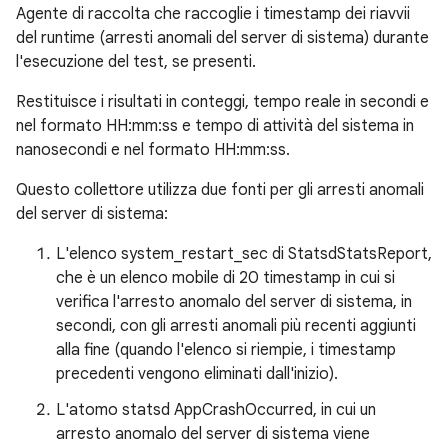
Agente di raccolta che raccoglie i timestamp dei riavvii
del runtime (arresti anomali del server di sistema) durante
l'esecuzione del test, se presenti.
Restituisce i risultati in conteggi, tempo reale in secondi e
nel formato HH:mm:ss e tempo di attività del sistema in
nanosecondi e nel formato HH:mm:ss.
Questo collettore utilizza due fonti per gli arresti anomali
del server di sistema:
L'elenco system_restart_sec di StatsdStatsReport,
che è un elenco mobile di 20 timestamp in cui si
verifica l'arresto anomalo del server di sistema, in
secondi, con gli arresti anomali più recenti aggiunti
alla fine (quando l'elenco si riempie, i timestamp
precedenti vengono eliminati dall'inizio).
L'atomo statsd AppCrashOccurred, in cui un
arresto anomalo del server di sistema viene