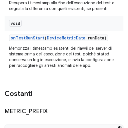
Recupera i timestamp alla fine dell'esecuzione del test e
segnala la differenza con quelli esistenti, se presenti.
void
on
Test
Run
Start
(
Device
Metric
Data
run
Data)
Memorizza i timestamp esistenti dei riavvii del server di
sistema prima dell'esecuzione del test, poiché statsd
conserva un log in esecuzione, e invia la configurazione
per raccogliere gli arresti anomali delle app.
Costanti
METRIC
_
PREFIX