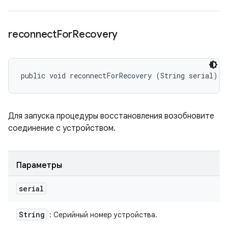
reconnect
For
Recovery
public void reconnectForRecovery (String serial)
Для запуска процедуры восстановления возобновите
соединение с устройством.
Параметры
serial
String
: Серийный номер устройства.