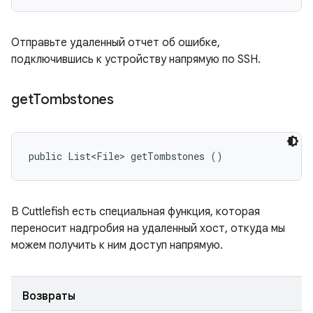
Отправьте удаленный отчет об ошибке,
подключившись к устройству напрямую по SSH.
get
Tombstones
public List<File> getTombstones ()
В Cuttlefish есть специальная функция, которая
переносит надгробия на удаленный хост, откуда мы
можем получить к ним доступ напрямую.
Возвраты