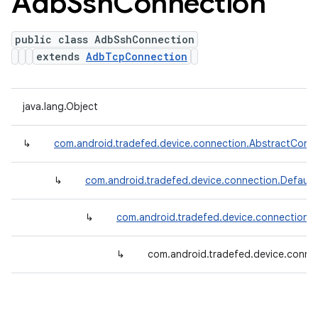
Adb
Ssh
Connection
public class AdbSshConnection
extends
AdbTcpConnection
java.lang.Object
↳
com.android.tradefed.device.connection.AbstractConn
↳
com.android.tradefed.device.connection.Defaul
↳
com.android.tradefed.device.connection
↳
com.android.tradefed.device.conn