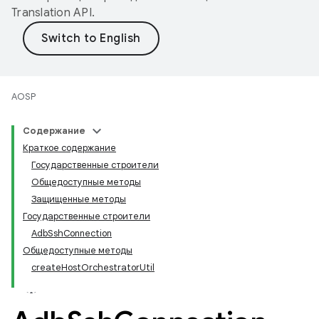
Translation API
.
AOSP
Содержание
Краткое содержание
Государственные строители
Общедоступные методы
Защищенные методы
Государственные строители
AdbSshConnection
Общедоступные методы
createHostOrchestratorUtil