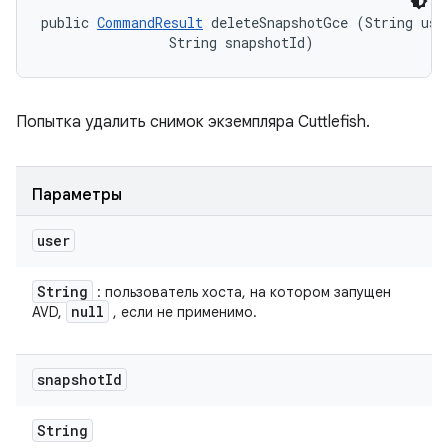
public 
CommandResult
 deleteSnapshotGce (String user
                String snapshotId)
Попытка удалить снимок экземпляра Cuttlefish.
Параметры
user
String
: пользователь хоста, на котором запущен
null
AVD,
, если не применимо.
snapshot
Id
String