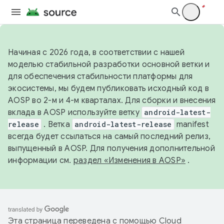
Начиная с 2026 года, в соответствии с нашей
моделью стабильной разработки основной ветки и
для обеспечения стабильности платформы для
экосистемы, мы будем публиковать исходный код в
AOSP во 2-м и 4-м кварталах. Для сборки и внесения
вклада в AOSP используйте ветку
android-latest-
release
. Ветка
android-latest-release
manifest
всегда будет ссылаться на самый последний релиз,
выпущенный в AOSP. Для получения дополнительной
информации см.
раздел «Изменения в AOSP»
.
Эта страница переведена с помощью
Cloud