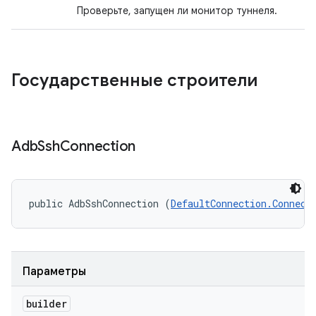
Проверьте, запущен ли монитор туннеля.
Государственные строители
Adb
Ssh
Connection
public AdbSshConnection (
DefaultConnection.Connect
Параметры
builder