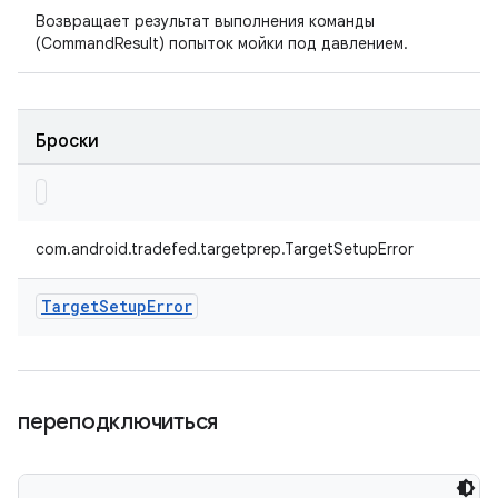
Возвращает результат выполнения команды
(CommandResult) попыток мойки под давлением.
Броски
com.android.tradefed.targetprep.TargetSetupError
Target
Setup
Error
переподключиться