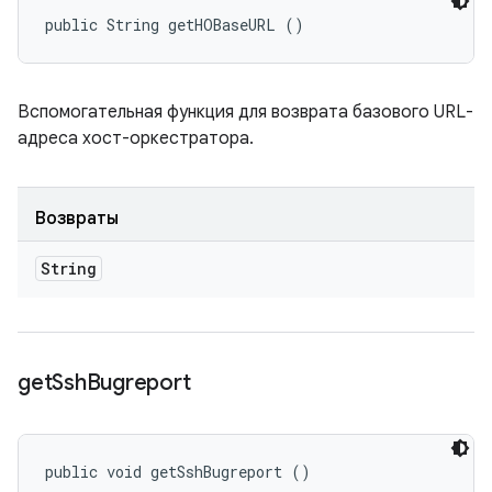
public String getHOBaseURL ()
Вспомогательная функция для возврата базового URL-
адреса хост-оркестратора.
Возвраты
String
get
Ssh
Bugreport
public void getSshBugreport ()