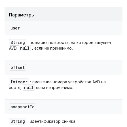
Параметры
user
String
: пользователь хоста, на котором запущен
null
AVD,
, если не применимо.
offset
Integer
: смещение номера устройства AVD на
null
хосте,
если неприменимо.
snapshot
Id
String
: идентификатор снимка