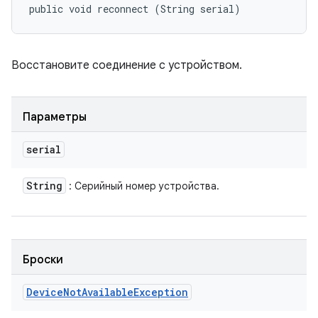
public void reconnect (String serial)
Восстановите соединение с устройством.
Параметры
serial
String
: Серийный номер устройства.
Броски
Device
Not
Available
Exception