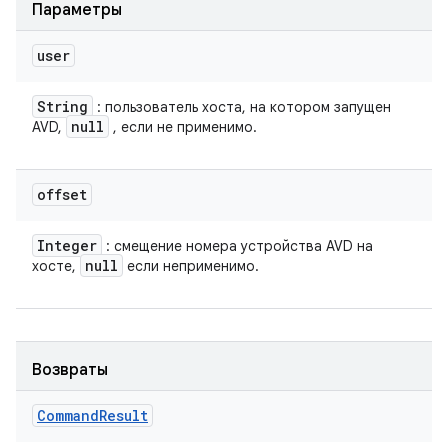
Параметры
user
String
: пользователь хоста, на котором запущен
null
AVD,
, если не применимо.
offset
Integer
: смещение номера устройства AVD на
null
хосте,
если неприменимо.
Возвраты
Command
Result