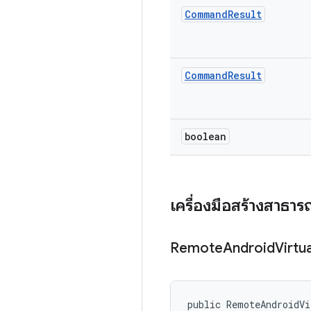
Command
Result
Command
Result
boolean
เครื่องมือสร้างสาธา
Remote
Android
Virtua
public RemoteAndroidVi