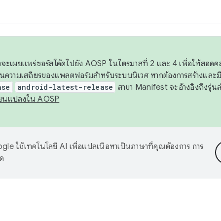
 เราจะเผยแพร่ซอร์สโค้ดไปยัง AOSP ในไตรมาสที่ 2 และ 4 เพื่อให้สอ
ันความเสถียรของแพลตฟอร์มสำหรับระบบนิเวศ หากต้องการสร้างและมี
ase
android-latest-release
สาขา Manifest จะอ้างอิงถึงรุ่นล
ี่ยนแปลงใน AOSP
le ใช้เทคโนโลยี AI เพื่อแปลเนื้อหาเป็นภาษาที่คุณต้องการ การ
าด