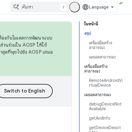
/
ในหน้านี้
สรุป
ดคล้องกับโมเดลการพัฒนาแบบ
เครื่องมือสร้าง
ส่วนร่วมใน AOSP ให้ใช้
สาธารณะ
่าสุดที่พุชไปยัง AOSP เสมอ
เมธอดสาธารณะ
เครื่องมือสร้าง
สาธารณะ
RemoteAndroidVi
rtualDevice
เมธอดสาธารณะ
debugDeviceNot
Available
getAvdInfo
getDeviceDescri