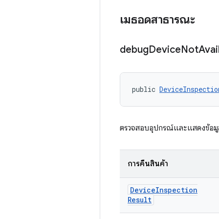
เมธอดสาธารณะ
debug
Device
Not
Avai
public 
DeviceInspectio
ตรวจสอบอุปกรณ์และแสดงข้อมูลโ
การคืนสินค้า
Device
Inspection
Result