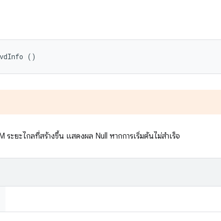
vdInfo ()
 ระยะไกลที่สร้างขึ้น แสดงผล Null หากการเริ่มต้นไม่สำเร็จ