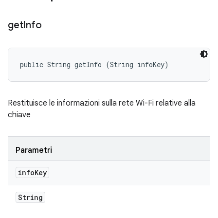
get
Info
public String getInfo (String infoKey)
Restituisce le informazioni sulla rete Wi-Fi relative alla
chiave
Parametri
info
Key
String