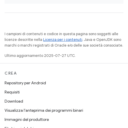
I campioni di contenuti e codice in questa pagina sono soggetti alle
licenze descritte nella
Licenza per i contenuti
. Java e OpenJDK sono
marchi o marchi registrati di Oracle e/o delle sue società consociate.
Ultimo aggiornamento 2025-07-27 UTC.
CREA
Repository per Android
Requisiti
Download
Visualizza l'anteprima dei programmi binari
Immagini del produttore