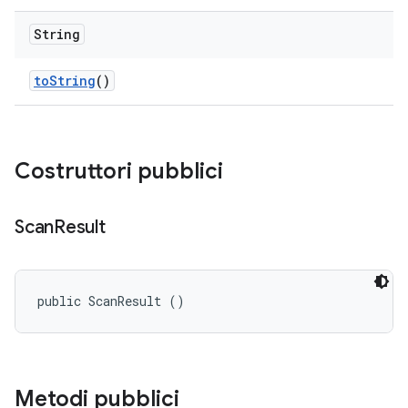
String
to
String
()
Costruttori pubblici
Scan
Result
public ScanResult ()
Metodi pubblici