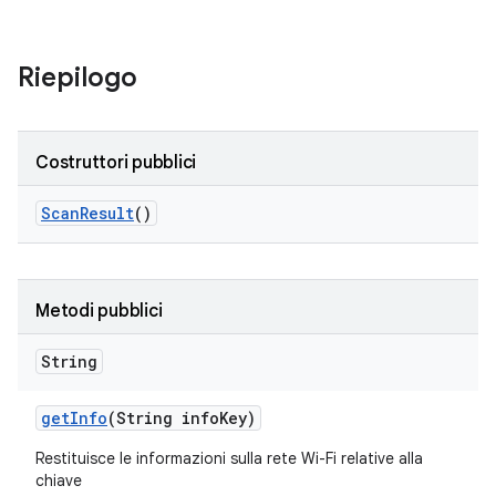
Riepilogo
Costruttori pubblici
Scan
Result
()
Metodi pubblici
String
get
Info
(String info
Key)
Restituisce le informazioni sulla rete Wi-Fi relative alla
chiave