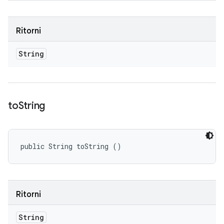
Ritorni
String
to
String
public String toString ()
Ritorni
String