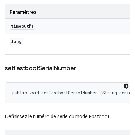
Paramètres
timeout
Ms
long
set
Fastboot
Serial
Number
public void setFastbootSerialNumber (String serial
Définissez le numéro de série du mode Fastboot.