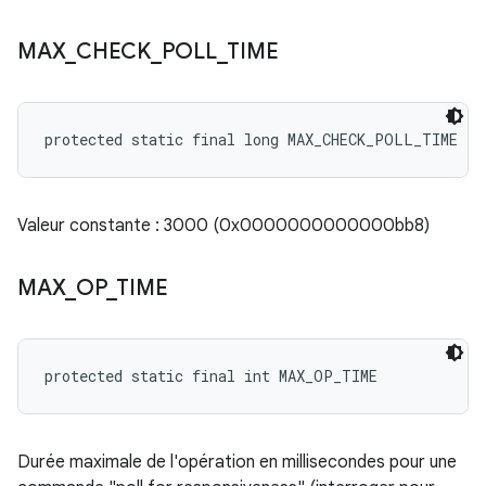
MAX
_
CHECK
_
POLL
_
TIME
protected static final long MAX_CHECK_POLL_TIME
Valeur constante : 3000 (0x0000000000000bb8)
MAX
_
OP
_
TIME
protected static final int MAX_OP_TIME
Durée maximale de l'opération en millisecondes pour une