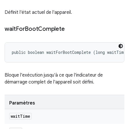
Définit l'état actuel de l'appareil.
wait
For
Boot
Complete
public boolean waitForBootComplete (long waitTime)
Bloque l'exécution jusqu'à ce que l'indicateur de
démarrage complet de l'appareil soit défini.
Paramètres
wait
Time