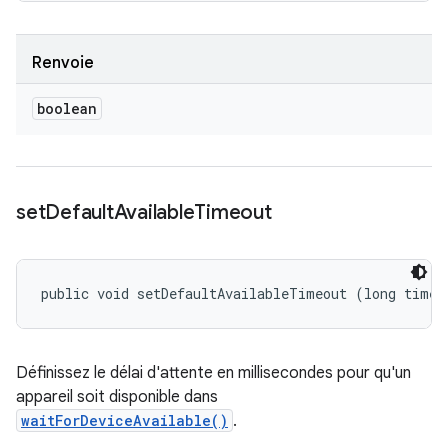
Renvoie
boolean
set
Default
Available
Timeout
public void setDefaultAvailableTimeout (long timeo
Définissez le délai d'attente en millisecondes pour qu'un
appareil soit disponible dans
waitForDeviceAvailable()
.