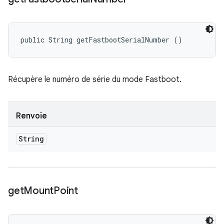
public String getFastbootSerialNumber ()
Récupère le numéro de série du mode Fastboot.
Renvoie
String
get
Mount
Point