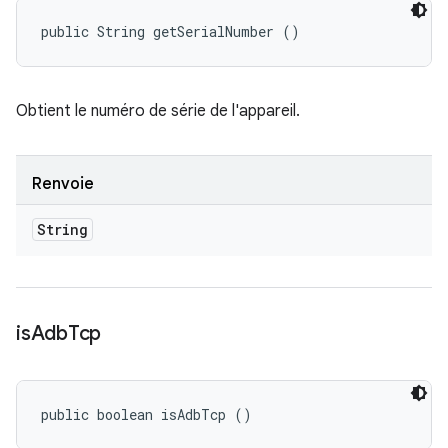
public String getSerialNumber ()
Obtient le numéro de série de l'appareil.
Renvoie
String
is
Adb
Tcp
public boolean isAdbTcp ()