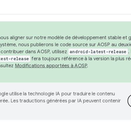
nous aligner sur notre modèle de développement stable et gar
système, nous publierons le code source sur AOSP au deuxi
t contribuer dans AOSP, utilisez
android-latest-release
.
test-release
fera toujours référence à la version la plus 
nsultez
Modifications apportées à AOSP
.
gle utilise la technologie IA pour traduire le contenu
érée. Les traductions générées par IA peuvent contenir