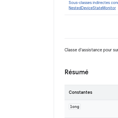
Sous-classes indirectes co
NestedDeviceStateMonitor
Classe d'assistance pour surv
Résumé
Constantes
long