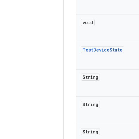
void
Test
Device
State
String
String
String