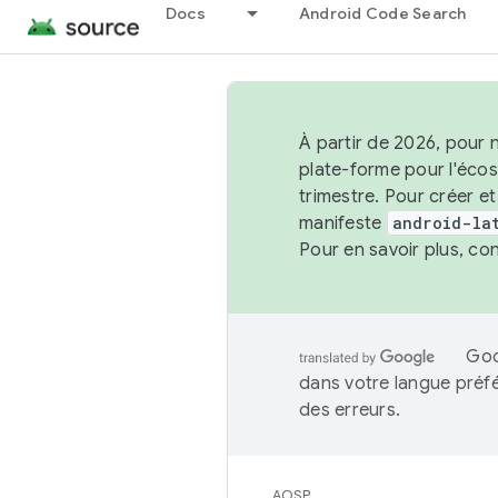
Docs
Android Code Search
À partir de 2026, pour 
plate-forme pour l'éco
trimestre. Pour créer e
manifeste
android-la
Pour en savoir plus, co
Goo
dans votre langue préf
des erreurs.
AOSP