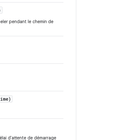
)
eler pendant le chemin de
ime)
délai d'attente de démarrage