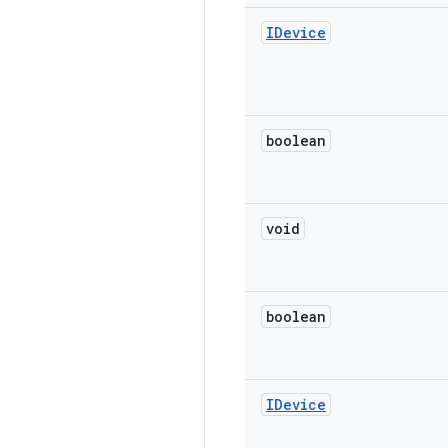
IDevice
boolean
void
boolean
IDevice