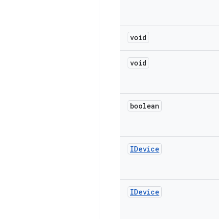
void
void
boolean
IDevice
IDevice