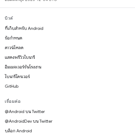
บิวด์
ที่เก็บสำหรับ Android
ข้อกำหนด
ดาวน์โหลด
แสดงพรีวิวไบนารี
อิมเมจเวอร์ชันโรงงาน
ไบนารีไดรเวอร์
GitHub
เชื่อมต่อ
@Android บน Twitter
@AndroidDev บน Twitter
บล็อก Android