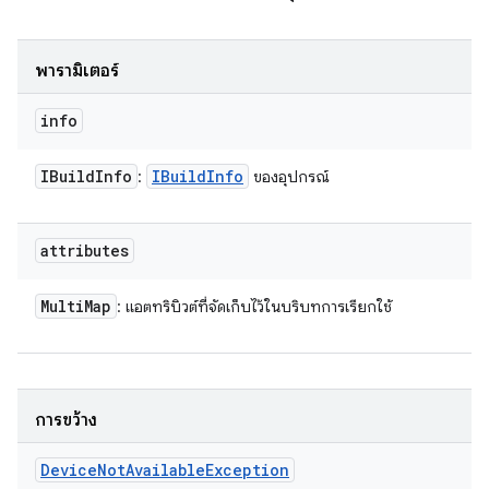
พารามิเตอร์
info
IBuild
Info
IBuild
Info
:
ของอุปกรณ์
attributes
Multi
Map
: แอตทริบิวต์ที่จัดเก็บไว้ในบริบทการเรียกใช้
การขว้าง
Device
Not
Available
Exception