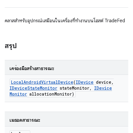
คลาสสำหรับอุปกรณ์เสมือนในเครื่องที่ทำงานบนโฮสต์ TradeFed
สรุป
เครื่องมือสร้างสาธารณะ
Local
Android
Virtual
Device
(
IDevice
device
,
IDevice
State
Monitor
state
Monitor
,
IDevice
Monitor
allocation
Monitor)
เมธอดสาธารณะ