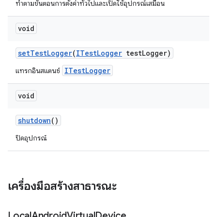
ทำตามขั้นตอนการตั้งค่าทั่วไปและเปิดใช้อุปกรณ์เสมือน
void
set
Test
Logger
(
ITest
Logger
test
Logger)
ITestLogger
แทรกอินสแตนซ์
void
shutdown
()
ปิดอุปกรณ์
เครื่องมือสร้างสาธารณะ
Local
Android
Virtual
Device