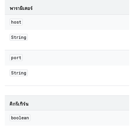
พารามิเตอร์
host
String
port
String
คิกรีเทิร์น
boolean