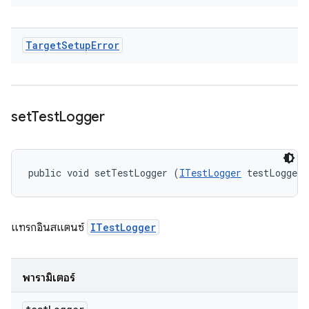
Target
Setup
Error
set
Test
Logger
public void setTestLogger (
ITestLogger
 testLogger)
แทรกอินสแตนซ์
ITestLogger
พารามิเตอร์