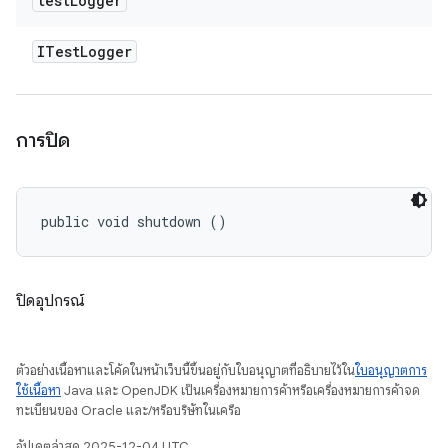
test
Logger
ITest
Logger
การปิด
public void shutdown ()
ปิดอุปกรณ์
ตัวอย่างเนื้อหาและโค้ดในหน้าเว็บนี้ขึ้นอยู่กับใบอนุญาตที่อธิบายไว้ใน
ใบอนุญาตการ
ใช้เนื้อหา
Java และ OpenJDK เป็นเครื่องหมายการค้าหรือเครื่องหมายการค้าจด
ทะเบียนของ Oracle และ/หรือบริษัทในเครือ
อัปเดตล่าสุด 2025-12-04 UTC