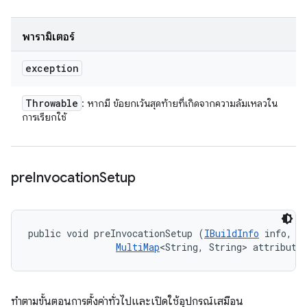
พารามิเตอร์
exception
Throwable
: หากมี ข้อยกเว้นสุดท้ายที่เกิดจากความล้มเหลวใน
การเรียกใช้
pre
Invocation
Setup
public void preInvocationSetup (
IBuildInfo
 info, 

MultiMap
<String, String> attribute
ทำตามขั้นตอนการตั้งค่าทั่วไปและเปิดใช้อุปกรณ์เสมือน