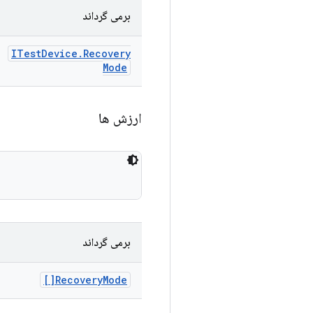
برمی گرداند
ITest
Device
.
Recovery
Mode
ارزش ها
برمی گرداند
Recovery
Mode[]