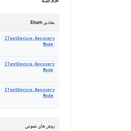
خلاصه
مقادیر Enum
ITest
Device
.
Recovery
Mode
ITest
Device
.
Recovery
Mode
ITest
Device
.
Recovery
Mode
روش های عمومی