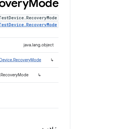
overy
Mode
TestDevice.RecoveryMode
TestDevice.RecoveryMode
java.lang.object
tDevice.RecoveryMode
↳
e.RecoveryMode
↳