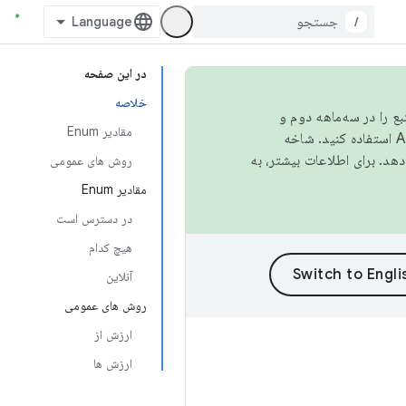
/
در این صفحه
خلاصه
نبع را در سه‌ماهه دوم و
مقادیر Enum
استفاده کنید. شاخه
روش های عمومی
مقادیر Enum
در دسترس است
هیچ کدام
آنلاین
روش های عمومی
ارزش از
ارزش ها