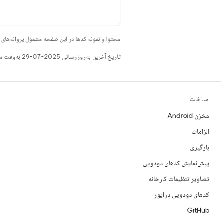
محتوا و نمونه کدها در این صفحه مشمول پروانه‌ها
تاریخ آخرین به‌روزرسانی 2025-07-29 به‌وقت ساعت هماهنگ جهانی.
ساخت
مخزن Android
الزامات
بارگیری
پیش‌نمایش کدهای دودویی
تصاویر تنظیمات کارخانه
کدهای دودویی درایور
GitHub