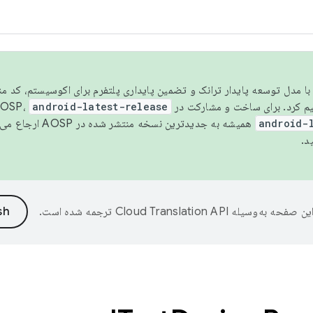
مسو شدن با مدل توسعه پایدار ترانک و تضمین پایداری پلتفرم برای اکوسیستم، کد م
android-latest-release
android-
همیشه به جدیدترین نسخه منتشر شده در AOSP ارجاع می‌دهد. برای اطلاعات بیشتر، به
د.
ین صفحه به‌وسیله
ترجمه شده است.