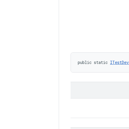
public static 
ITestDev