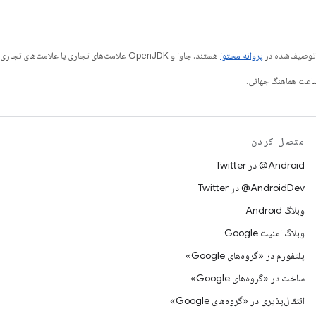
ی توصیف‌شده در
پروانه محتوا
هستند. جاوا و OpenJDK علامت‌های تجاری یا علامت‌های تجاری ثبت‌شده Oracle و/یا وابسته‌های آن هستند.
متصل کردن
Android@ در Twitter
AndroidDev@ در Twitter
وبلاگ Android
وبلاگ امنیت Google
پلتفورم در «گروه‌های Google»
ساخت در «گروه‌های Google»
انتقال‌پذیری در «گروه‌های Google»