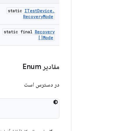
static
ITest
Device
.
Recovery
Mode
static final
Recovery
Mode[]
مقادیر Enum
در دسترس است