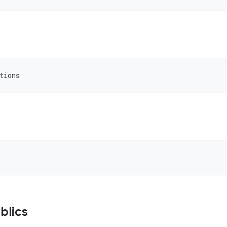
tions
blics