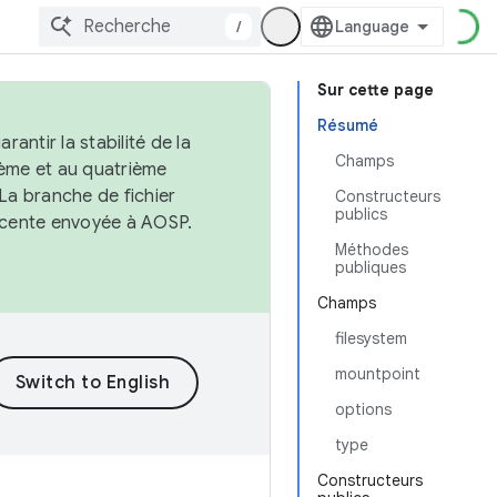
/
Sur cette page
Résumé
antir la stabilité de la
Champs
ème et au quatrième
 La branche de fichier
Constructeurs
publics
récente envoyée à AOSP.
Méthodes
publiques
Champs
filesystem
mountpoint
options
type
Constructeurs