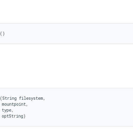
 ()
(String filesystem, 

 mountpoint, 

type, 

 optString)