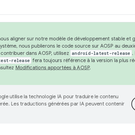
nous aligner sur notre modèle de développement stable et gar
système, nous publierons le code source sur AOSP au deuxi
t contribuer dans AOSP, utilisez
android-latest-release
.
test-release
fera toujours référence à la version la plus 
nsultez
Modifications apportées à AOSP
.
gle utilise la technologie IA pour traduire le contenu
érée. Les traductions générées par IA peuvent contenir