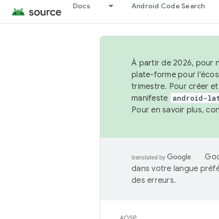
Docs
Android Code Search
À partir de 2026, pour 
plate-forme pour l'éco
trimestre. Pour créer e
manifeste
android-la
Pour en savoir plus, co
Goo
dans votre langue préf
des erreurs.
AOSP