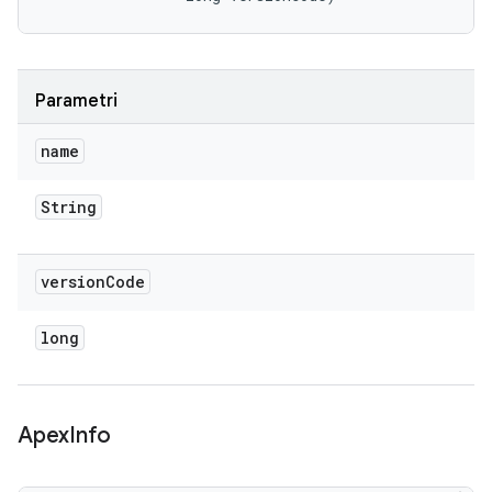
Parametri
name
String
version
Code
long
Apex
Info