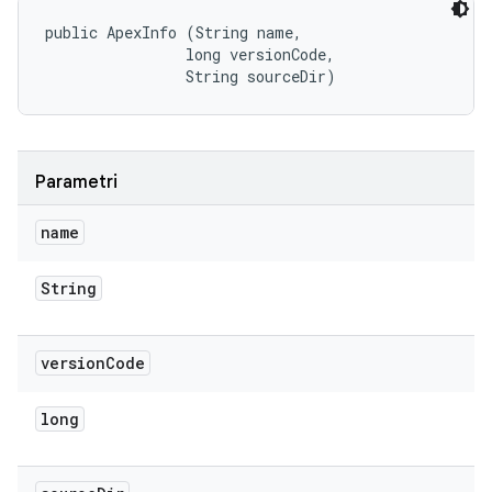
public ApexInfo (String name, 

                long versionCode, 

                String sourceDir)
Parametri
name
String
version
Code
long