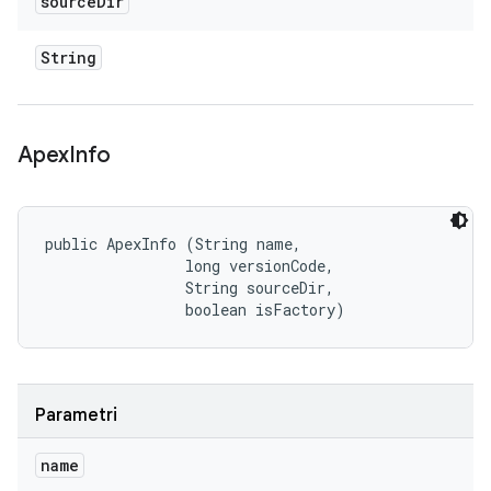
source
Dir
String
Apex
Info
public ApexInfo (String name, 

                long versionCode, 

                String sourceDir, 

                boolean isFactory)
Parametri
name