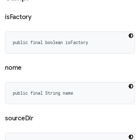
is
Factory
public final boolean isFactory
nome
public final String name
source
Dir