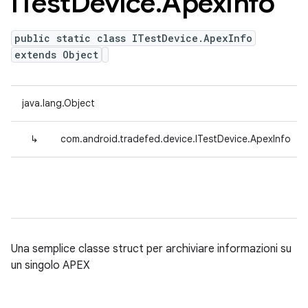
ITest
Device
.
Apex
Info
public static class ITestDevice.ApexInfo
extends Object
java.lang.Object
↳
com.android.tradefed.device.ITestDevice.ApexInfo
Una semplice classe struct per archiviare informazioni su
un singolo APEX