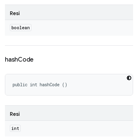
Resi
boolean
hash
Code
public int hashCode ()
Resi
int