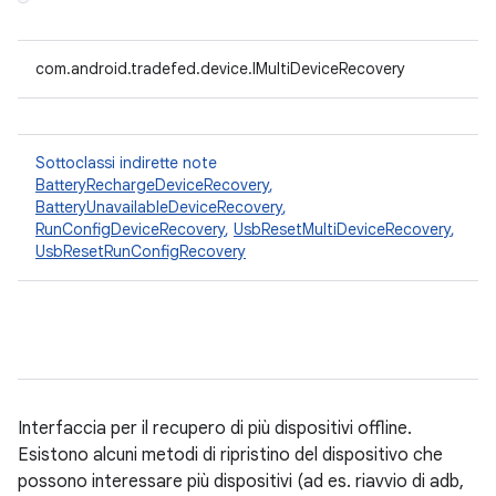
com.android.tradefed.device.IMultiDeviceRecovery
Sottoclassi indirette note
BatteryRechargeDeviceRecovery
,
BatteryUnavailableDeviceRecovery
,
RunConfigDeviceRecovery
,
UsbResetMultiDeviceRecovery
,
UsbResetRunConfigRecovery
Interfaccia per il recupero di più dispositivi offline.
Esistono alcuni metodi di ripristino del dispositivo che
possono interessare più dispositivi (ad es. riavvio di adb,