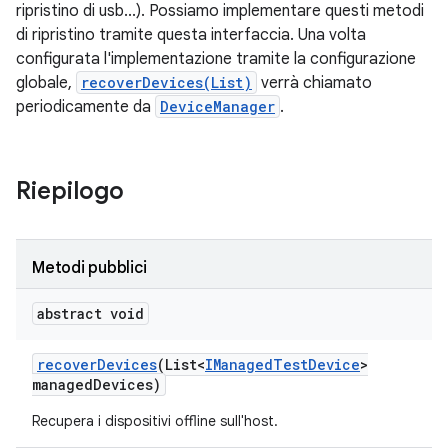
ripristino di usb...). Possiamo implementare questi metodi
di ripristino tramite questa interfaccia. Una volta
configurata l'implementazione tramite la configurazione
globale,
recoverDevices(List)
verrà chiamato
periodicamente da
DeviceManager
.
Riepilogo
Metodi pubblici
abstract void
recover
Devices
(List<
IManaged
Test
Device
>
managed
Devices)
Recupera i dispositivi offline sull'host.