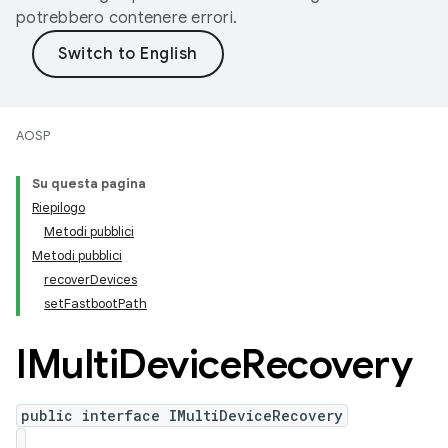
potrebbero contenere errori.
AOSP
Su questa pagina
Riepilogo
Metodi pubblici
Metodi pubblici
recoverDevices
setFastbootPath
IMulti
Device
Recovery
public interface IMultiDeviceRecovery