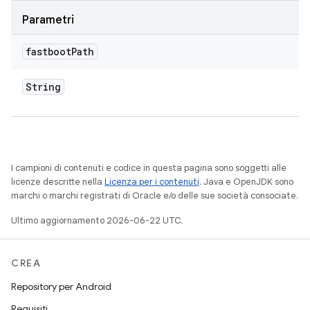
Parametri
fastboot
Path
String
I campioni di contenuti e codice in questa pagina sono soggetti alle
licenze descritte nella
Licenza per i contenuti
. Java e OpenJDK sono
marchi o marchi registrati di Oracle e/o delle sue società consociate.
Ultimo aggiornamento 2026-06-22 UTC.
CREA
Repository per Android
Requisiti