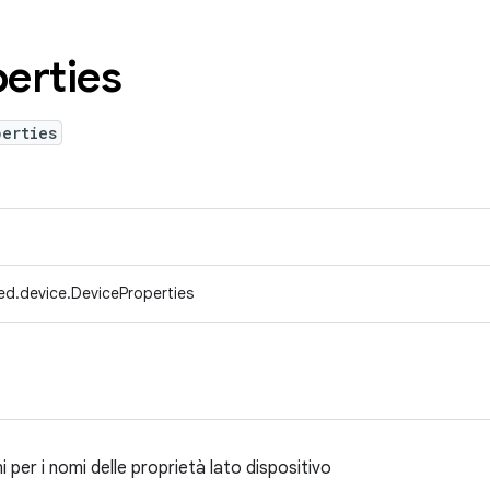
erties
perties
ed.device.DeviceProperties
i per i nomi delle proprietà lato dispositivo