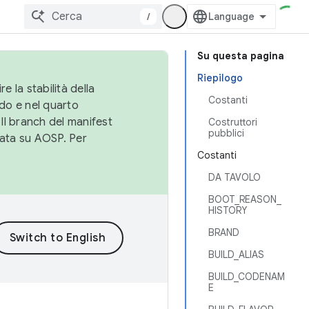
/
Su questa pagina
Riepilogo
e la stabilità della
Costanti
do e nel quarto
 Il branch del manifest
Costruttori
pubblici
cata su AOSP. Per
Costanti
DA TAVOLO
BOOT_REASON_
HISTORY
BRAND
BUILD_ALIAS
BUILD_CODENAM
E