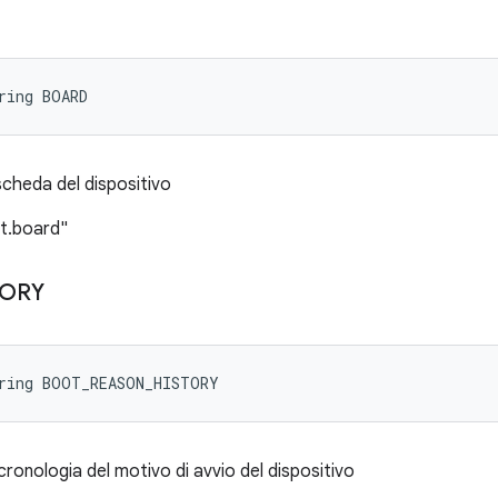
ring BOARD
scheda del dispositivo
ct.board"
TORY
tring BOOT_REASON_HISTORY
cronologia del motivo di avvio del dispositivo