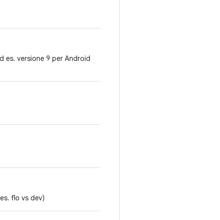
ad es. versione 9 per Android
es. flo vs dev)