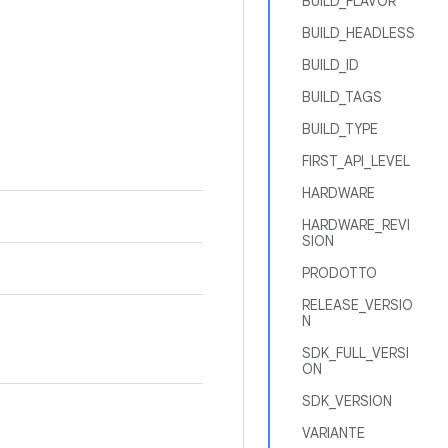
BUILD_FLAVOR
BUILD_HEADLESS
BUILD_ID
BUILD_TAGS
BUILD_TYPE
FIRST_API_LEVEL
HARDWARE
HARDWARE_REVI
SION
PRODOTTO
RELEASE_VERSIO
N
SDK_FULL_VERSI
ON
SDK_VERSION
VARIANTE