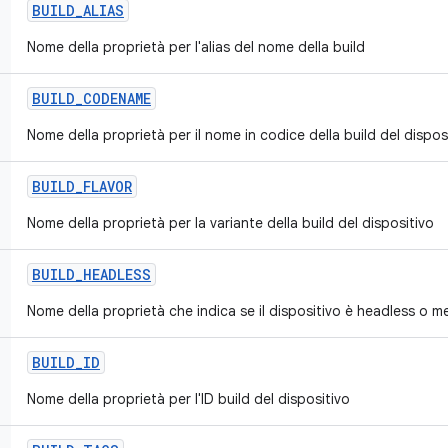
BUILD
_
ALIAS
Nome della proprietà per l'alias del nome della build
BUILD
_
CODENAME
Nome della proprietà per il nome in codice della build del dispos
BUILD
_
FLAVOR
Nome della proprietà per la variante della build del dispositivo
BUILD
_
HEADLESS
Nome della proprietà che indica se il dispositivo è headless o 
BUILD
_
ID
Nome della proprietà per l'ID build del dispositivo