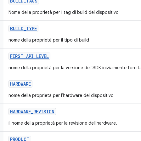
BUILD
_
TAGS
Nome della proprietà per i tag di build del dispositivo
BUILD
_
TYPE
nome della proprietà per il tipo di build
FIRST
_
API
_
LEVEL
nome della proprietà per la versione dell'SDK inizialmente fornita
HARDWARE
nome della proprietà per l'hardware del dispositivo
HARDWARE
_
REVISION
il nome della proprietà per la revisione dell'hardware.
PRODUCT