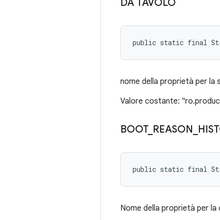
DA TAVOLO
public static final St
nome della proprietà per la 
Valore costante: "ro.produ
BOOT
_
REASON
_
HIS
public static final S
Nome della proprietà per la 