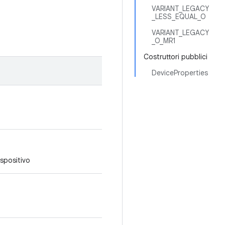
VARIANT_LEGACY
_LESS_EQUAL_O
VARIANT_LEGACY
_O_MR1
Costruttori pubblici
DeviceProperties
ispositivo